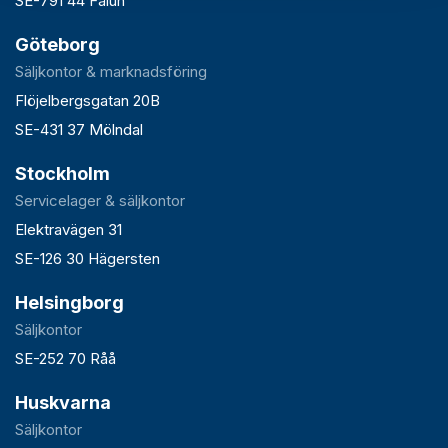
SE-791 44 Falun
Göteborg
Säljkontor & marknadsföring
Flöjelbergsgatan 20B
SE-431 37 Mölndal
Stockholm
Servicelager & säljkontor
Elektravägen 31
SE-126 30 Hägersten
Helsingborg
Säljkontor
SE-252 70 Råå
Huskvarna
Säljkontor