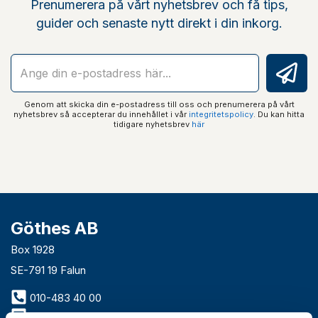
Prenumerera på vårt nyhetsbrev och få tips,
guider och senaste nytt direkt i din inkorg.
Genom att skicka din e-postadress till oss och prenumerera på vårt
nyhetsbrev så accepterar du innehållet i vår
integritetspolicy
. Du kan hitta
tidigare nyhetsbrev
här
Göthes AB
Box 1928
SE-791 19 Falun
010-483 40 00
info@gothes.se