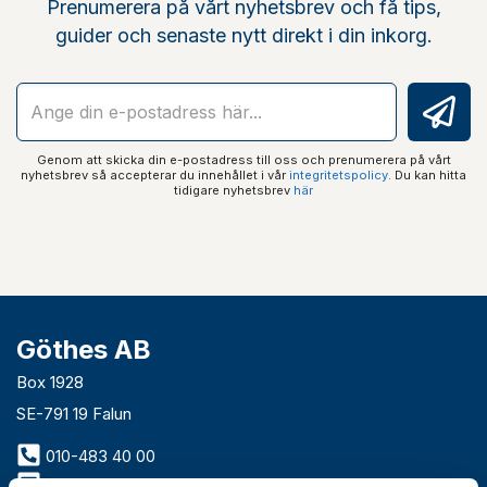
Prenumerera på vårt nyhetsbrev och få tips,
guider och senaste nytt direkt i din inkorg.
Genom att skicka din e-postadress till oss och prenumerera på vårt
nyhetsbrev så accepterar du innehållet i vår
integritetspolicy
. Du kan hitta
tidigare nyhetsbrev
här
Göthes AB
Box 1928
SE-791 19 Falun
010-483 40 00
info@gothes.se