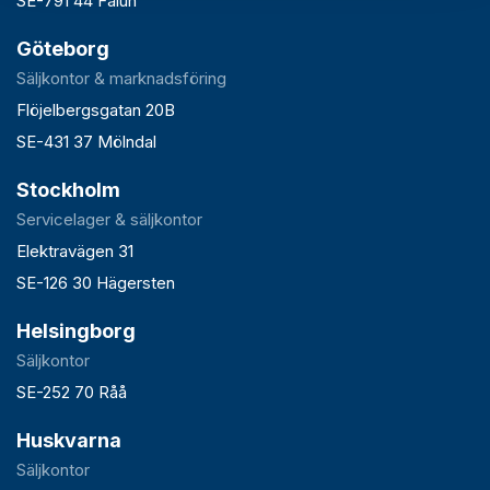
SE-791 44 Falun
Göteborg
Säljkontor & marknadsföring
Flöjelbergsgatan 20B
SE-431 37 Mölndal
Stockholm
Servicelager & säljkontor
Elektravägen 31
SE-126 30 Hägersten
Helsingborg
Säljkontor
SE-252 70 Råå
Huskvarna
Säljkontor