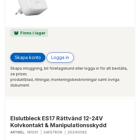
Finns i lager
Skapa konto
Logga in
Skapa inloggning, bli företagskund eller logga in för att beställa,
se priser,
produktblad, ritningar, monteringsbeskrivningar samt övriga
dokument.
Elslutbleck ES17 Rättvänd 12-24V
Kolvkontakt & Manipulationsskydd
ARTIKEL:
161001
SAFETRON
202145062