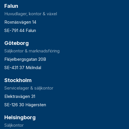
Falun
Huvudlager, kontor & växel
Roxnäsvägen 14
SE-791 44 Falun
Göteborg
Säljkontor & marknadsföring
Flöjelbergsgatan 20B
SE-431 37 Mölndal
Stockholm
Servicelager & säljkontor
Elektravägen 31
SE-126 30 Hägersten
Helsingborg
Säljkontor