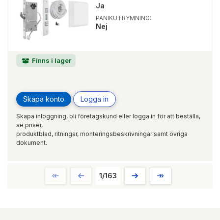
Ja
PANIKUTRYMNING:
Nej
Finns i lager
Skapa konto
Logga in
Skapa inloggning, bli företagskund eller logga in för att beställa,
se priser,
produktblad, ritningar, monteringsbeskrivningar samt övriga
dokument.
1/163