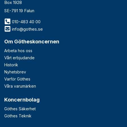
Box 1928
SE-791 19 Falun
010-483 40 00
info@gothes.se
Om Götheskoncernen
Arbeta hos oss
Vårt erbjudande
Historik
Nyhetsbrev
Varför Göthes
Våra varumärken
Koncernbolag
Göthes Säkerhet
Göthes Teknik