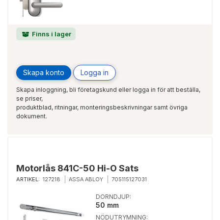
Finns i lager
Skapa konto
Logga in
Skapa inloggning, bli företagskund eller logga in för att beställa,
se priser,
produktblad, ritningar, monteringsbeskrivningar samt övriga
dokument.
Motorlås 841C-50 Hi-O Sats
ARTIKEL:
127218
ASSA ABLOY
705115127031
DORNDJUP:
50 mm
NÖDUTRYMNING: