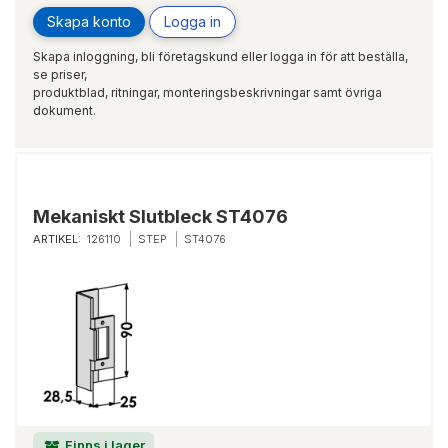
Skapa konto
Logga in
Skapa inloggning, bli företagskund eller logga in för att beställa,
se priser,
produktblad, ritningar, monteringsbeskrivningar samt övriga
dokument.
Mekaniskt Slutbleck ST4076
ARTIKEL:
126110
STEP
ST4076
Finns i lager