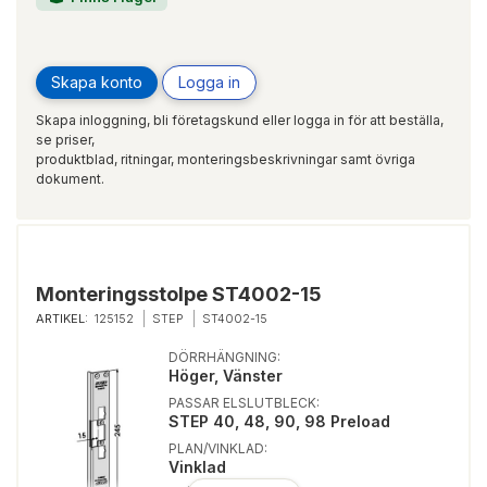
Skapa konto
Logga in
Skapa inloggning, bli företagskund eller logga in för att beställa,
se priser,
produktblad, ritningar, monteringsbeskrivningar samt övriga
dokument.
Monteringsstolpe ST4002-15
ARTIKEL:
125152
STEP
ST4002-15
DÖRRHÄNGNING:
Höger, Vänster
PASSAR ELSLUTBLECK:
STEP 40, 48, 90, 98 Preload
PLAN/VINKLAD:
Vinklad