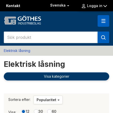
Svenska
Kontakt
Logga in
Elektrisk låsning
Elektrisk låsning
Visa kategorier
Sortera efter:
Popularitet
12
30
60
Visa: