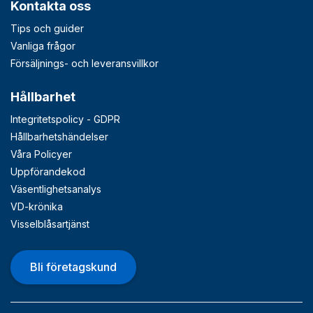
Kontakta oss
Tips och guider
Vanliga frågor
Försäljnings- och leveransvillkor
Hållbarhet
Integritetspolicy - GDPR
Hållbarhetshändelser
Våra Policyer
Uppförandekod
Väsentlighetsanalys
VD-krönika
Visselblåsartjänst
Bli företagskund