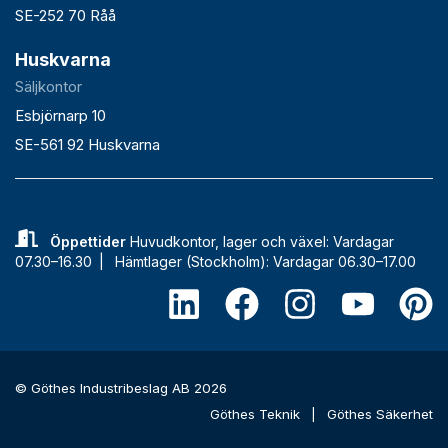
SE-252 70 Råå
Huskvarna
Säljkontor
Esbjörnarp 10
SE-561 92 Huskvarna
Öppettider
Huvudkontor, lager och växel: Vardagar
07.30–16.30 |
Hämtlager (Stockholm): Vardagar 06.30–17.00
© Göthes Industribeslag AB 2026
Göthes Teknik
|
Göthes Säkerhet