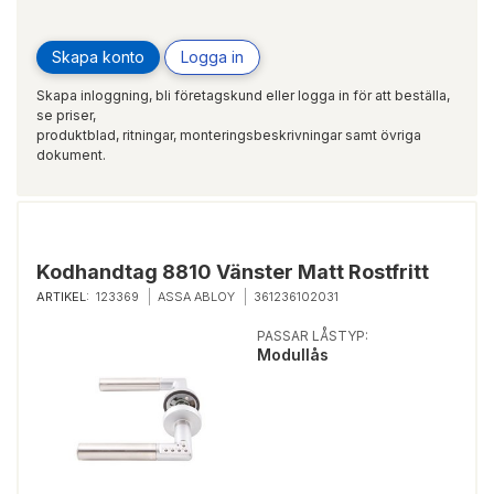
Skapa konto
Logga in
Skapa inloggning, bli företagskund eller logga in för att beställa,
se priser,
produktblad, ritningar, monteringsbeskrivningar samt övriga
dokument.
Kodhandtag 8810 Vänster Matt Rostfritt
ARTIKEL:
123369
ASSA ABLOY
361236102031
PASSAR LÅSTYP:
Modullås