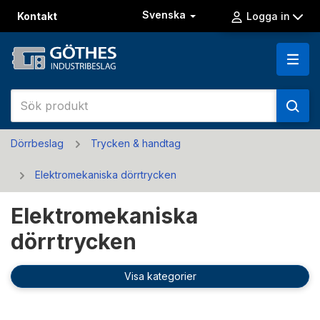
Svenska
Kontakt
Logga in
Dörrbeslag
Trycken & handtag
Elektromekaniska dörrtrycken
Elektromekaniska
dörrtrycken
Visa kategorier