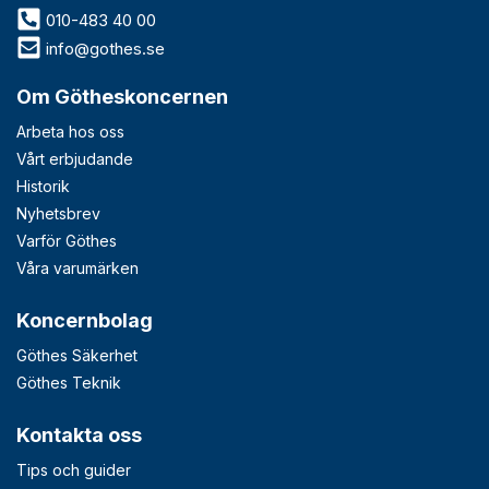
010-483 40 00
info@gothes.se
Om Götheskoncernen
Arbeta hos oss
Vårt erbjudande
Historik
Nyhetsbrev
Varför Göthes
Våra varumärken
Koncernbolag
Göthes Säkerhet
Göthes Teknik
Kontakta oss
Tips och guider