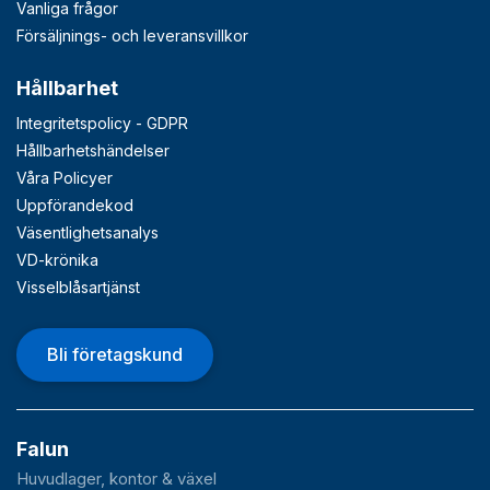
Vanliga frågor
Försäljnings- och leveransvillkor
Hållbarhet
Integritetspolicy - GDPR
Hållbarhetshändelser
Våra Policyer
Uppförandekod
Väsentlighetsanalys
VD-krönika
Visselblåsartjänst
Bli företagskund
Falun
Huvudlager, kontor & växel