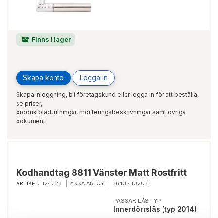
Finns i lager
Skapa konto
Logga in
Skapa inloggning, bli företagskund eller logga in för att beställa,
se priser,
produktblad, ritningar, monteringsbeskrivningar samt övriga
dokument.
Kodhandtag 8811 Vänster Matt Rostfritt
ARTIKEL:
124023
ASSA ABLOY
364314102031
PASSAR LÅSTYP:
Innerdörrslås (typ 2014)