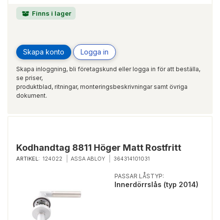
Finns i lager
Skapa konto
Logga in
Skapa inloggning, bli företagskund eller logga in för att beställa,
se priser,
produktblad, ritningar, monteringsbeskrivningar samt övriga
dokument.
Kodhandtag 8811 Höger Matt Rostfritt
ARTIKEL:
124022
ASSA ABLOY
364314101031
PASSAR LÅSTYP:
Innerdörrslås (typ 2014)