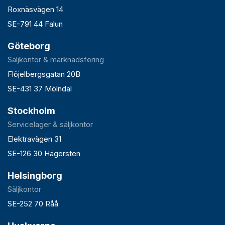
Roxnäsvägen 14
SE-791 44 Falun
Göteborg
Säljkontor & marknadsföring
Flöjelbergsgatan 20B
SE-431 37 Mölndal
Stockholm
Servicelager & säljkontor
Elektravägen 31
SE-126 30 Hägersten
Helsingborg
Säljkontor
SE-252 70 Råå