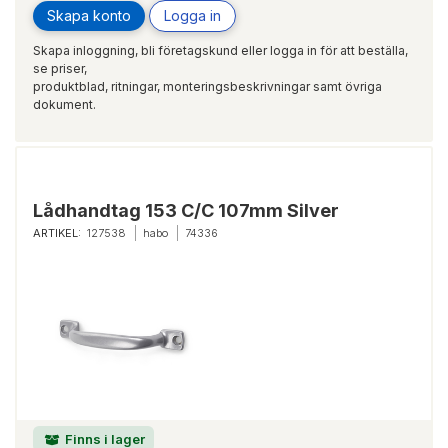
Skapa konto
Logga in
Skapa inloggning, bli företagskund eller logga in för att beställa,
se priser,
produktblad, ritningar, monteringsbeskrivningar samt övriga
dokument.
Lådhandtag 153 C/C 107mm Silver
ARTIKEL:
127538
habo
74336
Finns i lager