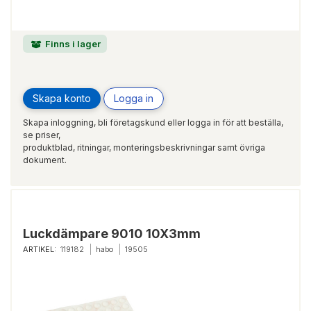
Finns i lager
Skapa konto
Logga in
Skapa inloggning, bli företagskund eller logga in för att beställa,
se priser,
produktblad, ritningar, monteringsbeskrivningar samt övriga
dokument.
Luckdämpare 9010 10X3mm
ARTIKEL:
119182
habo
19505