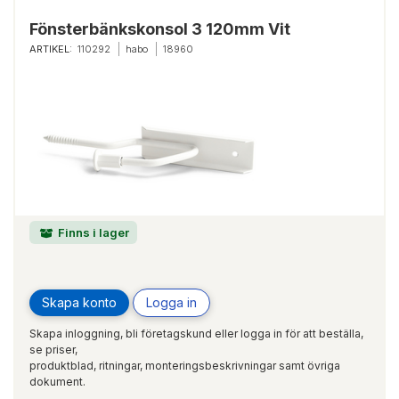
Fönsterbänkskonsol 3 120mm Vit
ARTIKEL:
110292
habo
18960
Finns i lager
Skapa konto
Logga in
Skapa inloggning, bli företagskund eller logga in för att beställa,
se priser,
produktblad, ritningar, monteringsbeskrivningar samt övriga
dokument.