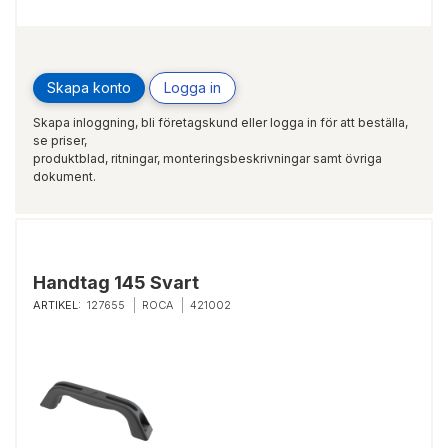
Skapa konto
Logga in
Skapa inloggning, bli företagskund eller logga in för att beställa,
se priser,
produktblad, ritningar, monteringsbeskrivningar samt övriga
dokument.
Handtag 145 Svart
ARTIKEL:
127655
ROCA
421002