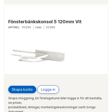
Fönsterbänkskonsol 5 120mm Vit
ARTIKEL:
110294
habo
20388
Skapa konto
Logga in
Skapa inloggning, bli företagskund eller logga in för att beställa,
se priser,
produktblad, ritningar, monteringsbeskrivningar samt övriga
dokument.