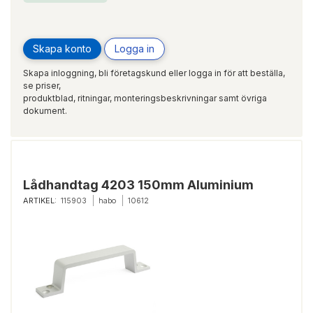
Skapa konto
Logga in
Skapa inloggning, bli företagskund eller logga in för att beställa,
se priser,
produktblad, ritningar, monteringsbeskrivningar samt övriga
dokument.
Lådhandtag 4203 150mm Aluminium
ARTIKEL:
115903
habo
10612