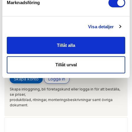
Marknadsföring
ARTIKEL:
110264
habo
46391
Visa detaljer
Tillåt alla
Tillåt urval
Skapa konto
Logga in
Skapa inloggning, bli företagskund eller logga in för att beställa,
se priser,
produktblad, ritningar, monteringsbeskrivningar samt övriga
dokument.