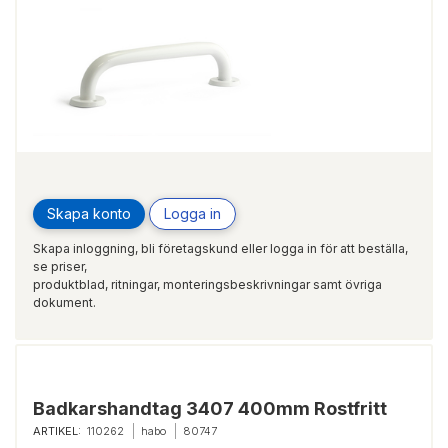
Skapa konto
Logga in
Skapa inloggning, bli företagskund eller logga in för att beställa,
se priser,
produktblad, ritningar, monteringsbeskrivningar samt övriga
dokument.
Badkarshandtag 3407 400mm Rostfritt
ARTIKEL:
110262
habo
80747