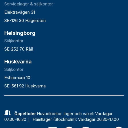
Servicelager & säljkontor
Elektravägen 31
SE-126 30 Hägersten
Helsingborg
Säljkontor
SE-252 70 Råå
Huskvarna
Säljkontor
Esbjörnarp 10
SE-561 92 Huskvarna
Öppettider
Huvudkontor, lager och växel: Vardagar
07.30–16.30 |
Hämtlager (Stockholm): Vardagar 06.30–17.00