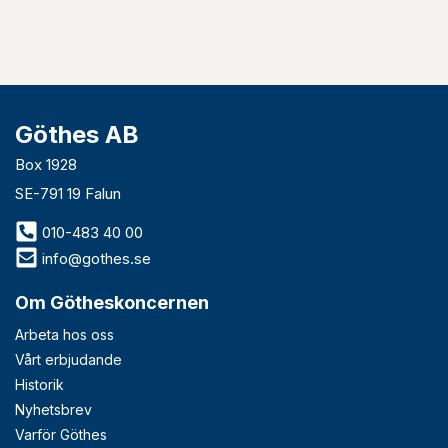
Göthes AB
Box 1928
SE-791 19 Falun
010-483 40 00
info@gothes.se
Om Götheskoncernen
Arbeta hos oss
Vårt erbjudande
Historik
Nyhetsbrev
Varför Göthes