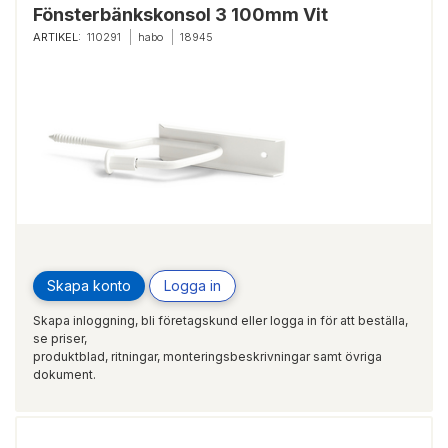
Fönsterbänkskonsol 3 100mm Vit
ARTIKEL:
110291
habo
18945
Skapa konto
Logga in
Skapa inloggning, bli företagskund eller logga in för att beställa,
se priser,
produktblad, ritningar, monteringsbeskrivningar samt övriga
dokument.