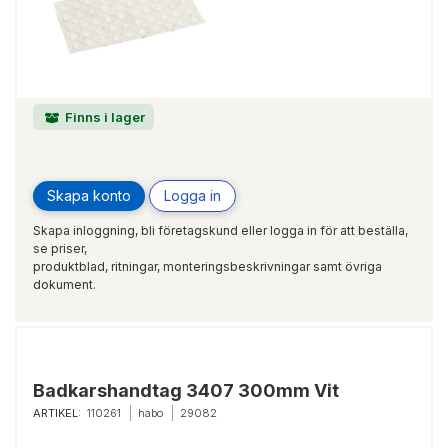
Finns i lager
Skapa konto
Logga in
Skapa inloggning, bli företagskund eller logga in för att beställa,
se priser,
produktblad, ritningar, monteringsbeskrivningar samt övriga
dokument.
Badkarshandtag 3407 300mm Vit
ARTIKEL:
110261
habo
29082