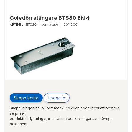
Golvdörrstängare BTS80 EN 4
ARTIKEL:
117020
dormakaba
80110001
Skapa konto
Logga in
Skapa inloggning, bli företagskund eller logga in för att beställa,
se priser,
produktblad, ritningar, monteringsbeskrivningar samt övriga
dokument.