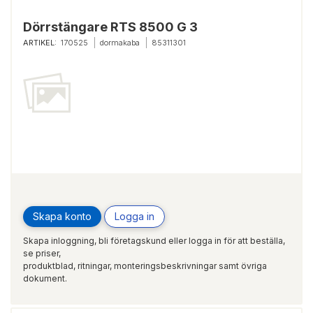
Dörrstängare RTS 8500 G 3
ARTIKEL:
170525
dormakaba
85311301
Skapa konto
Logga in
Skapa inloggning, bli företagskund eller logga in för att beställa,
se priser,
produktblad, ritningar, monteringsbeskrivningar samt övriga
dokument.