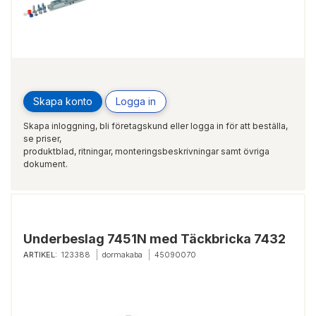
Skapa konto
Logga in
Skapa inloggning, bli företagskund eller logga in för att beställa,
se priser,
produktblad, ritningar, monteringsbeskrivningar samt övriga
dokument.
Underbeslag 7451N med Täckbricka 7432
ARTIKEL:
123388
dormakaba
45090070