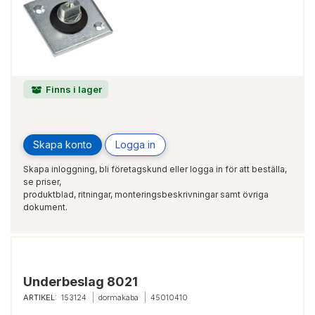
Finns i lager
Skapa konto
Logga in
Skapa inloggning, bli företagskund eller logga in för att beställa,
se priser,
produktblad, ritningar, monteringsbeskrivningar samt övriga
dokument.
Underbeslag 8021
ARTIKEL:
153124
dormakaba
45010410