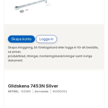
Skapa konto
Logga in
Skapa inloggning, bli företagskund eller logga in för att beställa,
se priser,
produktblad, ritningar, monteringsbeskrivningar samt övriga
dokument.
Glidskena 7453N Silver
ARTIKEL:
123389
dormakaba
45090053