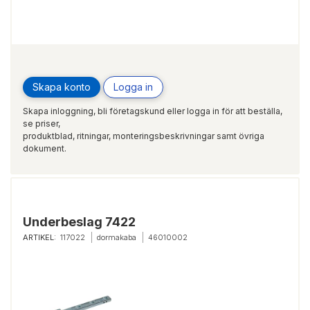
Skapa konto
Logga in
Skapa inloggning, bli företagskund eller logga in för att beställa,
se priser,
produktblad, ritningar, monteringsbeskrivningar samt övriga
dokument.
Underbeslag 7422
ARTIKEL:
117022
dormakaba
46010002