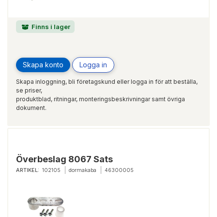
Finns i lager
Skapa konto
Logga in
Skapa inloggning, bli företagskund eller logga in för att beställa,
se priser,
produktblad, ritningar, monteringsbeskrivningar samt övriga
dokument.
Överbeslag 8067 Sats
ARTIKEL:
102105
dormakaba
46300005