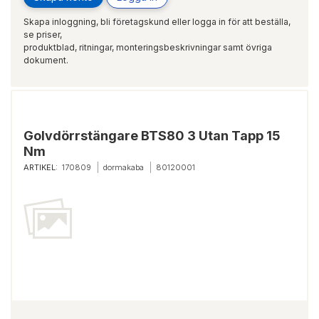
Skapa inloggning, bli företagskund eller logga in för att beställa,
se priser,
produktblad, ritningar, monteringsbeskrivningar samt övriga
dokument.
Golvdörrstängare BTS80 3 Utan Tapp 15
Nm
ARTIKEL:
170809
dormakaba
80120001