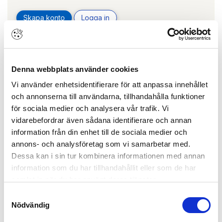
Skapa konto
Logga in
Skapa inloggning, bli företagskund eller logga in för att beställa,
se priser,
produktblad, ritningar, monteringsbeskrivningar samt övriga
dokument.
Denna webbplats använder cookies
Vi använder enhetsidentifierare för att anpassa innehållet
och annonserna till användarna, tillhandahålla funktioner
för sociala medier och analysera vår trafik. Vi
Täckkåpa 8064
vidarebefordrar även sådana identifierare och annan
ARTIKEL:
171323
dormakaba
46020044
information från din enhet till de sociala medier och
annons- och analysföretag som vi samarbetar med.
Dessa kan i sin tur kombinera informationen med annan
information som du har tillhandahållit eller som de har
samlat in när du har använt deras tjänster.
Samtyckesval
Nödvändig