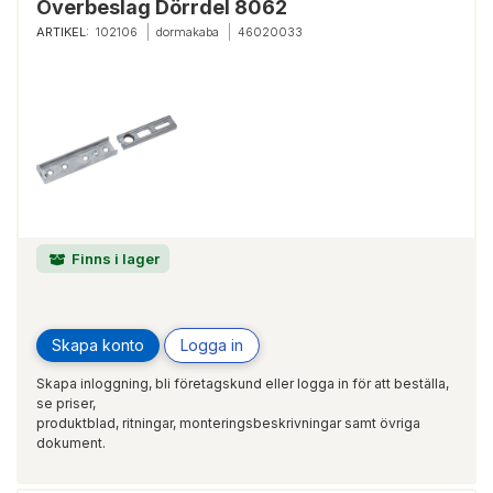
Överbeslag Dörrdel 8062
ARTIKEL:
102106
dormakaba
46020033
Finns i lager
Skapa konto
Logga in
Skapa inloggning, bli företagskund eller logga in för att beställa,
se priser,
produktblad, ritningar, monteringsbeskrivningar samt övriga
dokument.