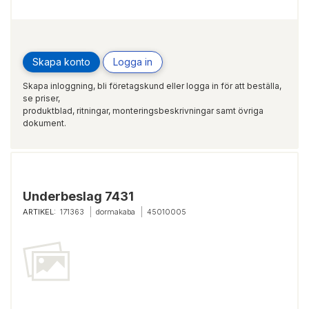
Skapa konto
Logga in
Skapa inloggning, bli företagskund eller logga in för att beställa,
se priser,
produktblad, ritningar, monteringsbeskrivningar samt övriga
dokument.
Underbeslag 7431
ARTIKEL:
171363
dormakaba
45010005