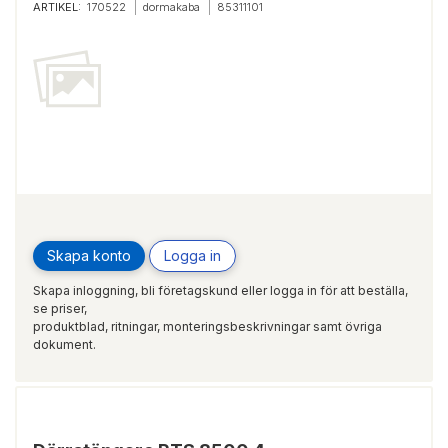
ARTIKEL:
170522
dormakaba
85311101
Skapa konto
Logga in
Skapa inloggning, bli företagskund eller logga in för att beställa,
se priser,
produktblad, ritningar, monteringsbeskrivningar samt övriga
dokument.