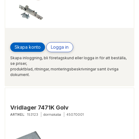
Skapa konto
Logga in
Skapa inloggning, bli företagskund eller logga in för att beställa,
se priser,
produktblad, ritningar, monteringsbeskrivningar samt övriga
dokument.
Vridlager 7471K Golv
ARTIKEL:
153123
dormakaba
45070001