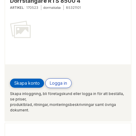
Dörrstängare RTS 8500 4
ARTIKEL:
170523
dormakaba
85321101
Skapa konto
Logga in
Skapa inloggning, bli företagskund eller logga in för att beställa,
se priser,
produktblad, ritningar, monteringsbeskrivningar samt övriga
dokument.