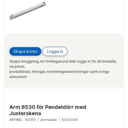
Skapa konto
Logga in
Skapa inloggning, bli företagskund eller logga in för att beställa,
se priser,
produktblad, ritningar, monteringsbeskrivningar samt övriga
dokument.
Arm 8530 för Pendeldörr med
Justerskena
ARTIKEL:
160310
dormakaba
85210005