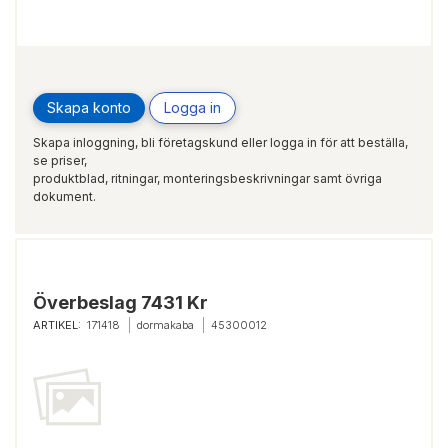
Skapa konto
Logga in
Skapa inloggning, bli företagskund eller logga in för att beställa,
se priser,
produktblad, ritningar, monteringsbeskrivningar samt övriga
dokument.
Överbeslag 7431 Kr
ARTIKEL:
171418
dormakaba
45300012