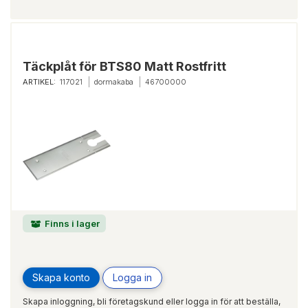
Täckplåt för BTS80 Matt Rostfritt
ARTIKEL:
117021
dormakaba
46700000
Finns i lager
Skapa konto
Logga in
Skapa inloggning, bli företagskund eller logga in för att beställa,