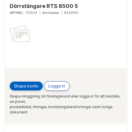
Dörrstängare RTS 8500 5
ARTIKEL:
170524
dormakaba
85331101
Skapa konto
Logga in
Skapa inloggning, bli företagskund eller logga in för att beställa,
se priser,
produktblad, ritningar, monteringsbeskrivningar samt övriga
dokument.