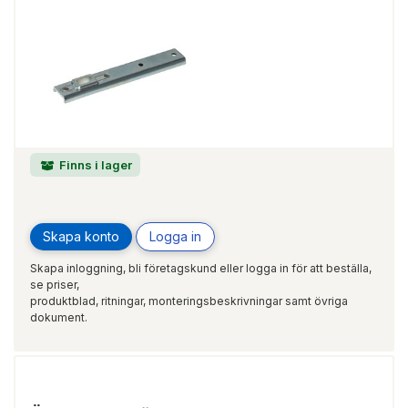
Finns i lager
Skapa konto
Logga in
Skapa inloggning, bli företagskund eller logga in för att beställa,
se priser,
produktblad, ritningar, monteringsbeskrivningar samt övriga
dokument.