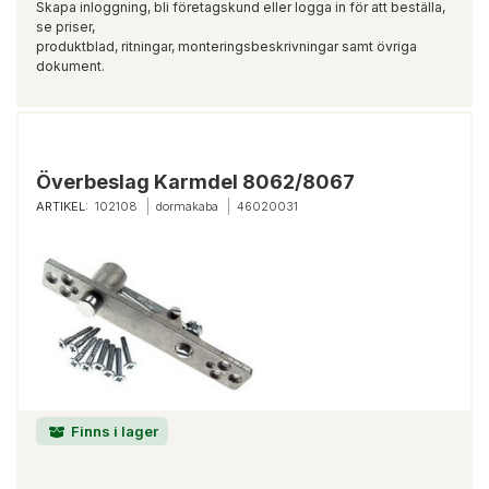
Skapa inloggning, bli företagskund eller logga in för att beställa,
se priser,
produktblad, ritningar, monteringsbeskrivningar samt övriga
dokument.
Överbeslag Karmdel 8062/8067
ARTIKEL:
102108
dormakaba
46020031
Finns i lager