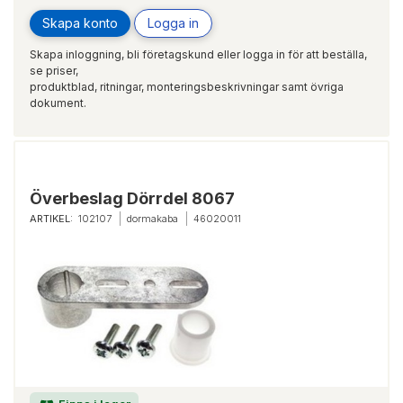
Skapa konto
Logga in
Skapa inloggning, bli företagskund eller logga in för att beställa,
se priser,
produktblad, ritningar, monteringsbeskrivningar samt övriga
dokument.
Överbeslag Dörrdel 8067
ARTIKEL:
102107
dormakaba
46020011