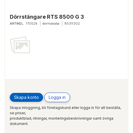
Dörrstängare RTS 8500 G 3
ARTIKEL:
170526
dormakaba
85311302
Skapa konto
Logga in
Skapa inloggning, bli företagskund eller logga in för att beställa,
se priser,
produktblad, ritningar, monteringsbeskrivningar samt övriga
dokument.