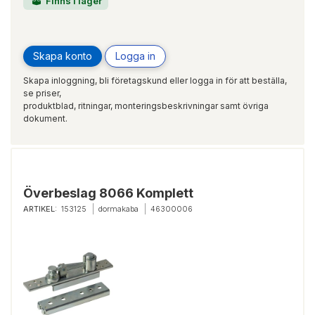
Finns i lager
Skapa konto
Logga in
Skapa inloggning, bli företagskund eller logga in för att beställa,
se priser,
produktblad, ritningar, monteringsbeskrivningar samt övriga
dokument.
Överbeslag 8066 Komplett
ARTIKEL:
153125
dormakaba
46300006