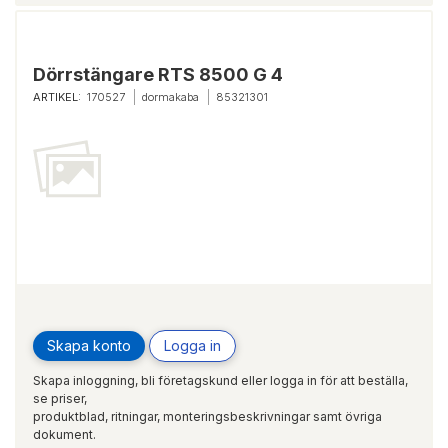
Dörrstängare RTS 8500 G 4
ARTIKEL:
170527
dormakaba
85321301
Skapa konto
Logga in
Skapa inloggning, bli företagskund eller logga in för att beställa,
se priser,
produktblad, ritningar, monteringsbeskrivningar samt övriga
dokument.