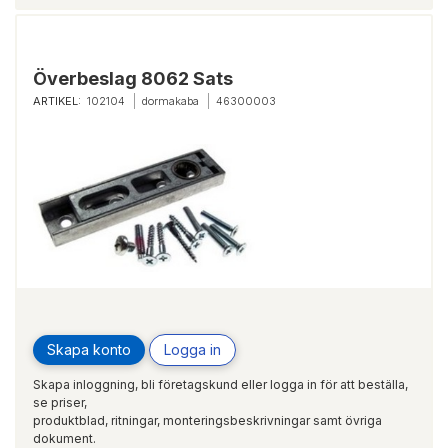
Överbeslag 8062 Sats
ARTIKEL:
102104
dormakaba
46300003
Skapa konto
Logga in
Skapa inloggning, bli företagskund eller logga in för att beställa,
se priser,
produktblad, ritningar, monteringsbeskrivningar samt övriga
dokument.