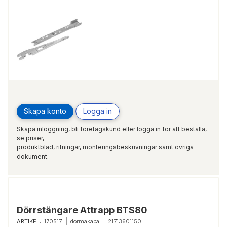
Skapa konto
Logga in
Skapa inloggning, bli företagskund eller logga in för att beställa,
se priser,
produktblad, ritningar, monteringsbeskrivningar samt övriga
dokument.
Dörrstängare Attrapp BTS80
ARTIKEL:
170517
dormakaba
21713601150