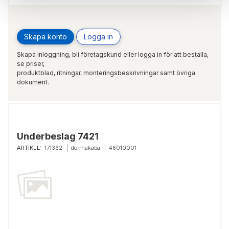
Skapa konto
Logga in
Skapa inloggning, bli företagskund eller logga in för att beställa,
se priser,
produktblad, ritningar, monteringsbeskrivningar samt övriga
dokument.
Underbeslag 7421
ARTIKEL:
171362
dormakaba
46010001