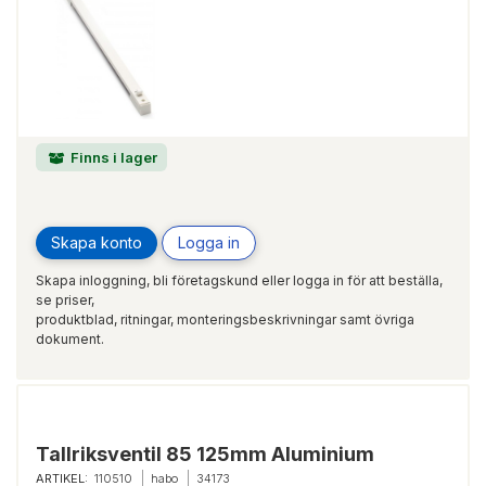
Finns i lager
Skapa konto
Logga in
Skapa inloggning, bli företagskund eller logga in för att beställa,
se priser,
produktblad, ritningar, monteringsbeskrivningar samt övriga
dokument.
Tallriksventil 85 125mm Aluminium
ARTIKEL:
110510
habo
34173