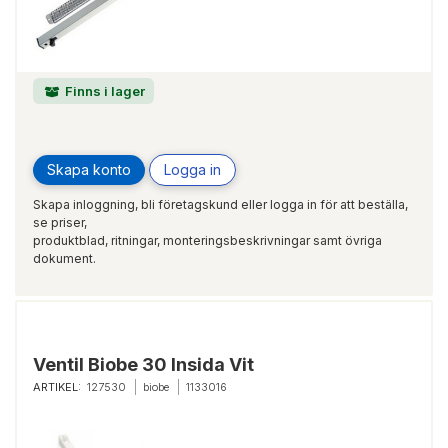
Finns i lager
Skapa konto
Logga in
Skapa inloggning, bli företagskund eller logga in för att beställa,
se priser,
produktblad, ritningar, monteringsbeskrivningar samt övriga
dokument.
Ventil Biobe 30 Insida Vit
ARTIKEL:
127530
biobe
1133016