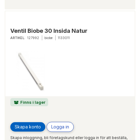
Ventil Biobe 30 Insida Natur
ARTIKEL:
127992
biobe
1133011
Finns i lager
Skapa konto
Logga in
Skapa inloggning, bli företagskund eller logga in för att beställa,