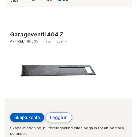
Visa:
Garageventil 404 Z
ARTIKEL:
110305
habo
33944
Skapa konto
Logga in
Skapa inloggning, bli företagskund eller logga in för att beställa,
se priser,