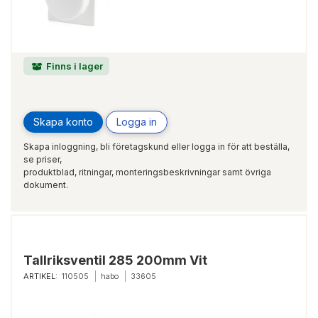
Finns i lager
Skapa konto
Logga in
Skapa inloggning, bli företagskund eller logga in för att beställa,
se priser,
produktblad, ritningar, monteringsbeskrivningar samt övriga
dokument.
Tallriksventil 285 200mm Vit
ARTIKEL:
110505
habo
33605