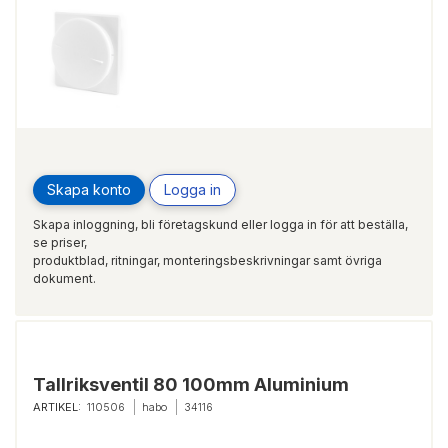
Skapa konto
Logga in
Skapa inloggning, bli företagskund eller logga in för att beställa,
se priser,
produktblad, ritningar, monteringsbeskrivningar samt övriga
dokument.
Tallriksventil 80 100mm Aluminium
ARTIKEL:
110506
habo
34116