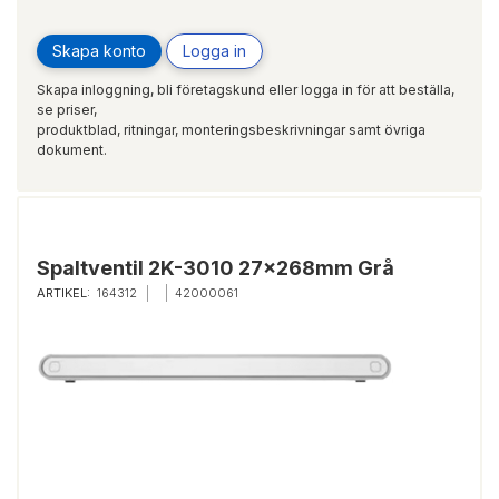
Skapa konto
Logga in
Skapa inloggning, bli företagskund eller logga in för att beställa,
se priser,
produktblad, ritningar, monteringsbeskrivningar samt övriga
dokument.
Spaltventil 2K-3010 27x268mm Grå
ARTIKEL:
164312
42000061