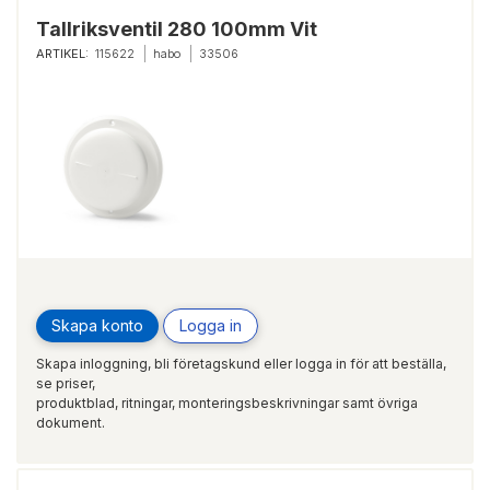
Tallriksventil 280 100mm Vit
ARTIKEL:
115622
habo
33506
Skapa konto
Logga in
Skapa inloggning, bli företagskund eller logga in för att beställa,
se priser,
produktblad, ritningar, monteringsbeskrivningar samt övriga
dokument.