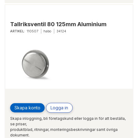
Tallriksventil 80 125mm Aluminium
ARTIKEL:
110507
habo
34124
Skapa konto
Logga in
Skapa inloggning, bli företagskund eller logga in för att beställa,
se priser,
produktblad, ritningar, monteringsbeskrivningar samt övriga
dokument.