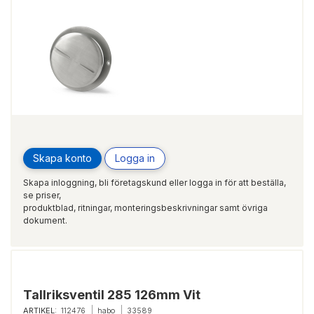
Skapa konto
Logga in
Skapa inloggning, bli företagskund eller logga in för att beställa,
se priser,
produktblad, ritningar, monteringsbeskrivningar samt övriga
dokument.
Tallriksventil 285 126mm Vit
ARTIKEL:
112476
habo
33589