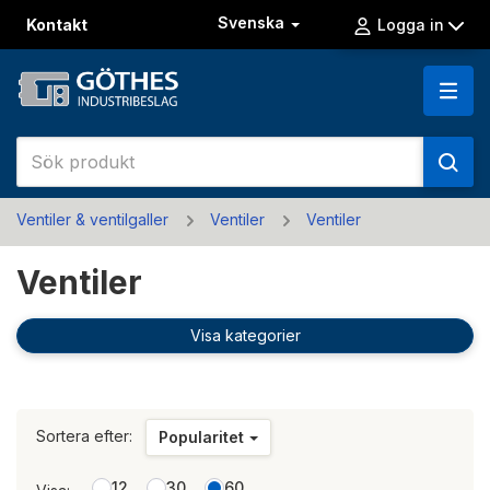
Svenska
Kontakt
Logga in
Ventiler & ventilgaller
Ventiler
Ventiler
Ventiler
Visa kategorier
Sortera efter:
Popularitet
12
30
60