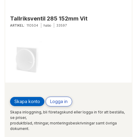
Tallriksventil 285 152mm Vit
ARTIKEL:
110504
habo
33597
Skapa konto
Logga in
Skapa inloggning, bli företagskund eller logga in för att beställa,
se priser,
produktblad, ritningar, monteringsbeskrivningar samt övriga
dokument.