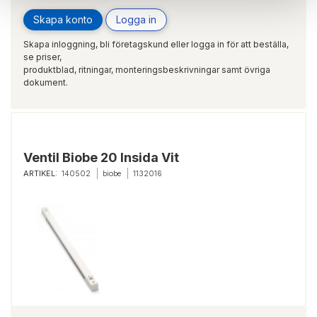
Skapa konto
Logga in
Skapa inloggning, bli företagskund eller logga in för att beställa,
se priser,
produktblad, ritningar, monteringsbeskrivningar samt övriga
dokument.
Ventil Biobe 20 Insida Vit
ARTIKEL:
140502
biobe
1132016