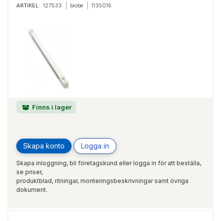
ARTIKEL:
127533
biobe
1135016
Finns i lager
Skapa konto
Logga in
Skapa inloggning, bli företagskund eller logga in för att beställa,
se priser,
produktblad, ritningar, monteringsbeskrivningar samt övriga
dokument.