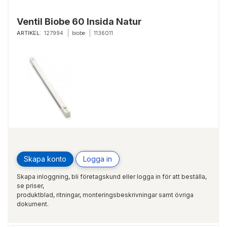
Ventil Biobe 60 Insida Natur
ARTIKEL:
127994
biobe
1136011
Skapa konto
Logga in
Skapa inloggning, bli företagskund eller logga in för att beställa,
se priser,
produktblad, ritningar, monteringsbeskrivningar samt övriga
dokument.