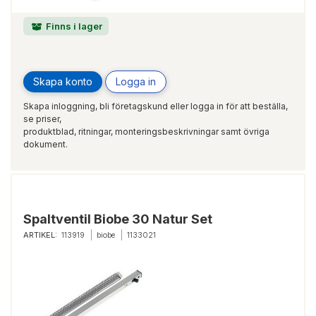
Finns i lager
Skapa konto
Logga in
Skapa inloggning, bli företagskund eller logga in för att beställa,
se priser,
produktblad, ritningar, monteringsbeskrivningar samt övriga
dokument.
Spaltventil Biobe 30 Natur Set
ARTIKEL:
113919
biobe
1133021