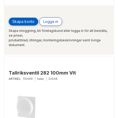
Skapa konto
Logga in
Skapa inloggning, bli företagskund eller logga in för att beställa,
se priser,
produktblad, ritningar, monteringsbeskrivningar samt övriga
dokument.
Tallriksventil 282 100mm Vit
ARTIKEL:
110499
habo
33548