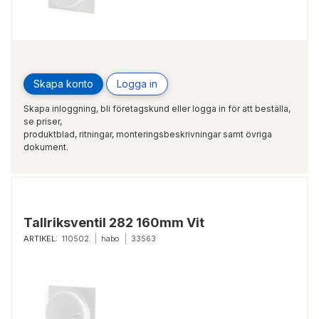
Skapa konto
Logga in
Skapa inloggning, bli företagskund eller logga in för att beställa,
se priser,
produktblad, ritningar, monteringsbeskrivningar samt övriga
dokument.
Tallriksventil 282 160mm Vit
ARTIKEL:
110502
habo
33563