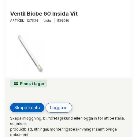
Ventil Biobe 60 Insida Vit
ARTIKEL:
127534
biobe
1136016
Finns i lager
Skapa konto
Logga in
Skapa inloggning, bli företagskund eller logga in för att beställa,
se priser,
produktblad, ritningar, monteringsbeskrivningar samt övriga
dokument.