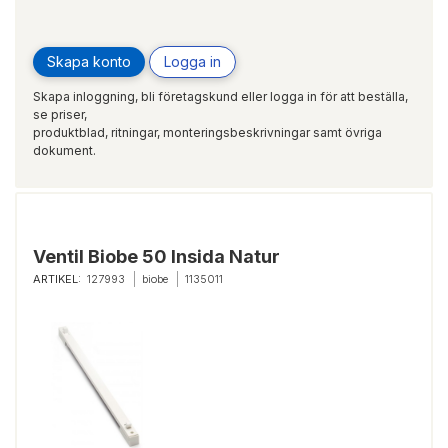
Skapa konto
Logga in
Skapa inloggning, bli företagskund eller logga in för att beställa,
se priser,
produktblad, ritningar, monteringsbeskrivningar samt övriga
dokument.
Ventil Biobe 50 Insida Natur
ARTIKEL:
127993
biobe
1135011