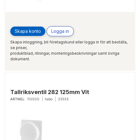
Skapa konto
Logga in
Skapa inloggning, bli företagskund eller logga in för att beställa,
se priser,
produktblad, ritningar, monteringsbeskrivningar samt övriga
dokument.
Tallriksventil 282 125mm Vit
ARTIKEL:
110500
habo
33555