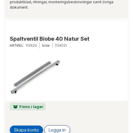
produktblad, ritningar, monteringsbeskrivningar samt övriga
dokument.
Spaltventil Biobe 40 Natur Set
ARTIKEL:
113920
biobe
1134021
Finns i lager
Skapa konto
Logga in