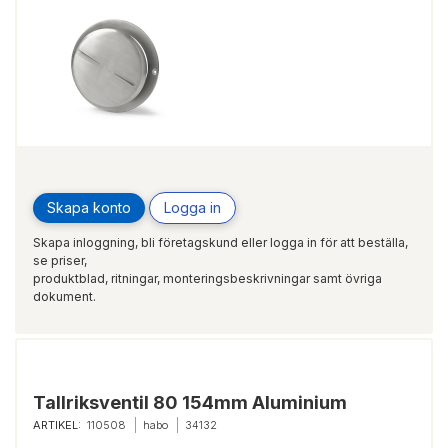
Skapa konto
Logga in
Skapa inloggning, bli företagskund eller logga in för att beställa,
se priser,
produktblad, ritningar, monteringsbeskrivningar samt övriga
dokument.
Tallriksventil 80 154mm Aluminium
ARTIKEL:
110508
habo
34132