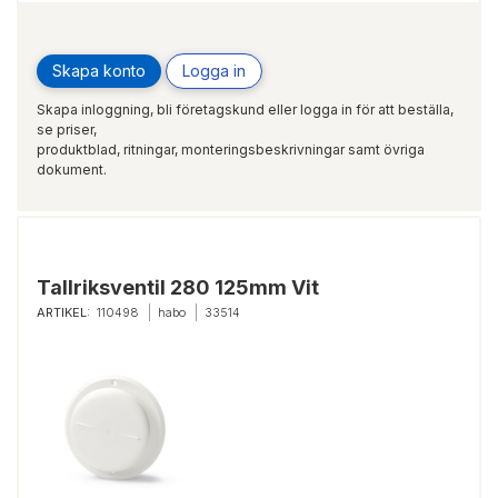
Skapa konto
Logga in
Skapa inloggning, bli företagskund eller logga in för att beställa,
se priser,
produktblad, ritningar, monteringsbeskrivningar samt övriga
dokument.
Tallriksventil 280 125mm Vit
ARTIKEL:
110498
habo
33514