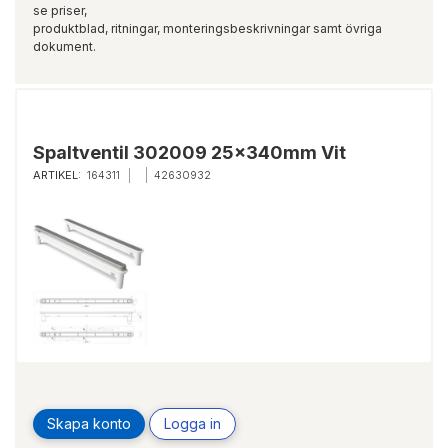
se priser,
produktblad, ritningar, monteringsbeskrivningar samt övriga
dokument.
Spaltventil 302009 25x340mm Vit
ARTIKEL:
164311
42630932
Skapa konto
Logga in