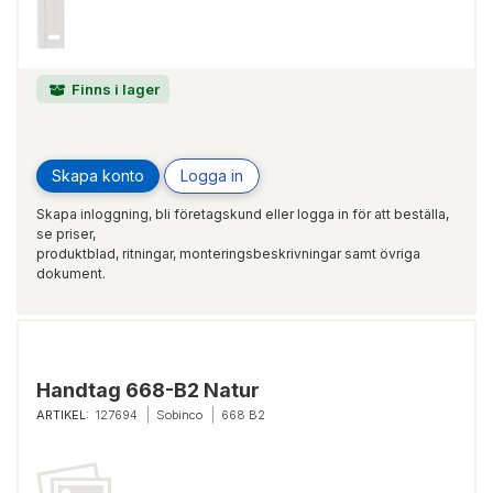
Finns i lager
Skapa konto
Logga in
Skapa inloggning, bli företagskund eller logga in för att beställa,
se priser,
produktblad, ritningar, monteringsbeskrivningar samt övriga
dokument.
Handtag 668-B2 Natur
ARTIKEL:
127694
Sobinco
668 B2