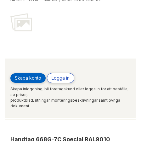
Skapa konto
Logga in
Skapa inloggning, bli företagskund eller logga in för att beställa,
se priser,
produktblad, ritningar, monteringsbeskrivningar samt övriga
dokument.
Handtag 668G-7C Special RAL9010