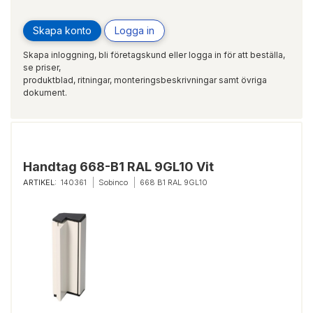
Skapa konto
Logga in
Skapa inloggning, bli företagskund eller logga in för att beställa,
se priser,
produktblad, ritningar, monteringsbeskrivningar samt övriga
dokument.
Handtag 668-B1 RAL 9GL10 Vit
ARTIKEL:
140361
Sobinco
668 B1 RAL 9GL10