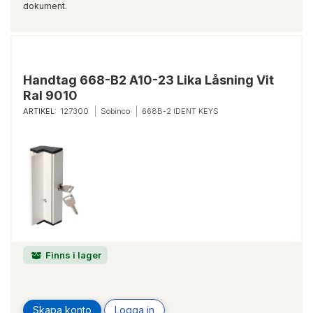
dokument.
Handtag 668-B2 A10-23 Lika Låsning Vit
Ral 9010
ARTIKEL:
127300
Sobinco
668B-2 IDENT KEYS
Finns i lager
Skapa konto
Logga in