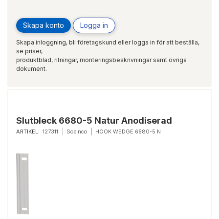
Skapa konto
Logga in
Skapa inloggning, bli företagskund eller logga in för att beställa,
se priser,
produktblad, ritningar, monteringsbeskrivningar samt övriga
dokument.
Slutbleck 6680-5 Natur Anodiserad
ARTIKEL:
127311
Sobinco
HOOK WEDGE 6680-5 N