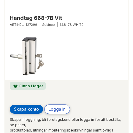
Handtag 668-7B Vit
ARTIKEL:
127299
Sobinco
668-7B WHITE
Finns i lager
Skapa konto
Logga in
Skapa inloggning, bli företagskund eller logga in för att beställa,
se priser,
produktblad, ritningar, monteringsbeskrivningar samt övriga