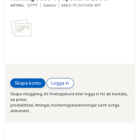
ARTIKEL:
127717
Sobinco
668G-7C OUTSIDE WIT
Skapa konto
Logga in
Skapa inloggning, bli företagskund eller logga in för att beställa,
se priser,
produktblad, ritningar, monteringsbeskrivningar samt övriga
dokument.