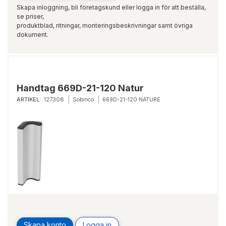
Skapa inloggning, bli företagskund eller logga in för att beställa,
se priser,
produktblad, ritningar, monteringsbeskrivningar samt övriga
dokument.
Handtag 669D-21-120 Natur
ARTIKEL:
127308
Sobinco
669D-21-120 NATURE
Skapa konto
Logga in