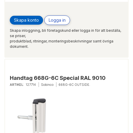
Skapa konto
Logga in
Skapa inloggning, bli företagskund eller logga in för att beställa,
se priser,
produktblad, ritningar, monteringsbeskrivningar samt övriga
dokument.
Handtag 668G-6C Special RAL 9010
ARTIKEL:
127714
Sobinco
668G-6C OUTSIDE.