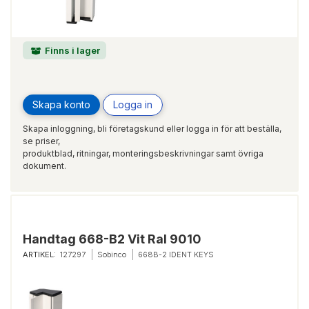
Finns i lager
Skapa konto
Logga in
Skapa inloggning, bli företagskund eller logga in för att beställa,
se priser,
produktblad, ritningar, monteringsbeskrivningar samt övriga
dokument.
Handtag 668-B2 Vit Ral 9010
ARTIKEL:
127297
Sobinco
668B-2 IDENT KEYS