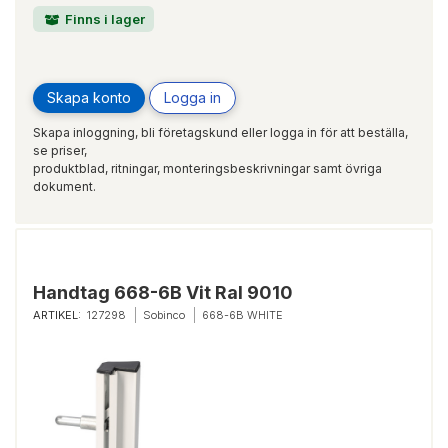
Finns i lager
Skapa konto
Logga in
Skapa inloggning, bli företagskund eller logga in för att beställa,
se priser,
produktblad, ritningar, monteringsbeskrivningar samt övriga
dokument.
Handtag 668-6B Vit Ral 9010
ARTIKEL:
127298
Sobinco
668-6B WHITE