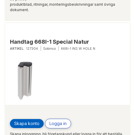
produktblad, ritningar, monteringsbeskrivningar samt övriga
dokument.
Handtag 668I-1 Special Natur
ARTIKEL:
127304
Sobinco
668I-1 INS W HOLE N
Skapa konto
Logga in
Skapa inloggning, bli företagskund eller logga in för att beställa,