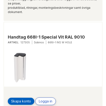
se priser,
produktblad, ritningar, monteringsbeskrivningar samt övriga
dokument.
Handtag 668I-1 Special Vit RAL 9010
ARTIKEL:
127305
Sobinco
668I-1 INS W HOLE
Skapa konto
Logga in