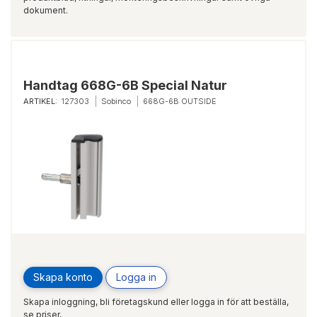
dokument.
Handtag 668G-6B Special Natur
ARTIKEL:
127303
Sobinco
668G-6B OUTSIDE
Skapa konto
Logga in
Skapa inloggning, bli företagskund eller logga in för att beställa,
se priser,