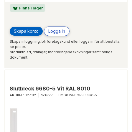
Finns i lager
Skapa konto
Logga in
Skapa inloggning, bli företagskund eller logga in för att beställa,
se priser,
produktblad, ritningar, monteringsbeskrivningar samt övriga
dokument.
Slutbleck 6680-5 Vit RAL 9010
ARTIKEL:
127312
Sobinco
HOOK WEDGES 6680-5