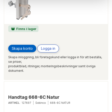
Finns i lager
Skapa konto
Logga in
Skapa inloggning, bli företagskund eller logga in för att beställa,
se priser,
produktblad, ritningar, monteringsbeskrivningar samt övriga
dokument.
Handtag 668-6C Natur
ARTIKEL:
127697
Sobinco
668-6C NATUR