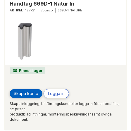
Handtag 669D-1 Natur In
ARTIKEL:
127721
Sobinco
669D-1 NATURE
Finns i lager
Skapa konto
Logga in
Skapa inloggning, bli företagskund eller logga in för att beställa,
se priser,
produktblad, ritningar, monteringsbeskrivningar samt övriga
dokument.