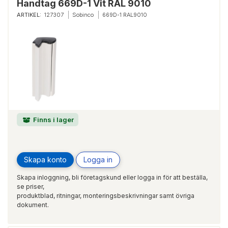
Handtag 669D-1 Vit RAL 9010
ARTIKEL:
127307
Sobinco
669D-1 RAL9010
Finns i lager
Skapa konto
Logga in
Skapa inloggning, bli företagskund eller logga in för att beställa,
se priser,
produktblad, ritningar, monteringsbeskrivningar samt övriga
dokument.