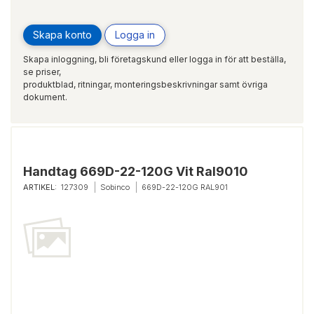
Skapa konto
Logga in
Skapa inloggning, bli företagskund eller logga in för att beställa,
se priser,
produktblad, ritningar, monteringsbeskrivningar samt övriga
dokument.
Handtag 669D-22-120G Vit Ral9010
ARTIKEL:
127309
Sobinco
669D-22-120G RAL901