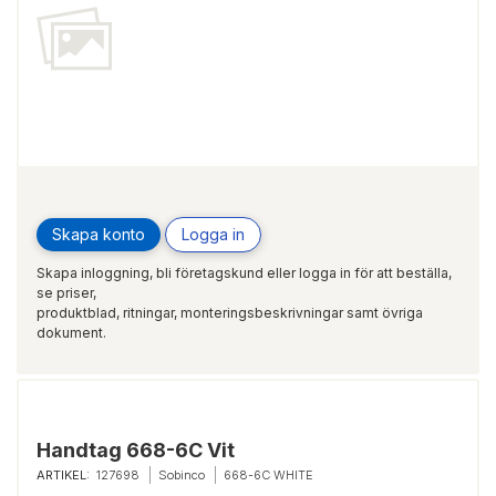
Skapa konto
Logga in
Skapa inloggning, bli företagskund eller logga in för att beställa,
se priser,
produktblad, ritningar, monteringsbeskrivningar samt övriga
dokument.
Handtag 668-6C Vit
ARTIKEL:
127698
Sobinco
668-6C WHITE