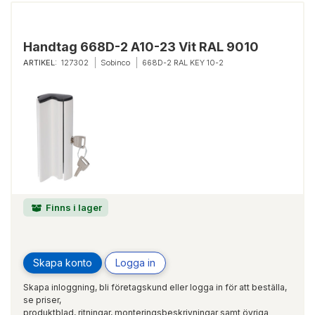
Handtag 668D-2 A10-23 Vit RAL 9010
ARTIKEL:
127302
Sobinco
668D-2 RAL KEY 10-2
Finns i lager
Skapa konto
Logga in
Skapa inloggning, bli företagskund eller logga in för att beställa,
se priser,
produktblad, ritningar, monteringsbeskrivningar samt övriga