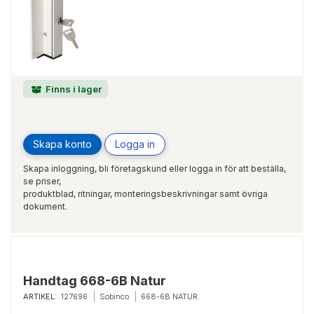
Finns i lager
Skapa konto
Logga in
Skapa inloggning, bli företagskund eller logga in för att beställa,
se priser,
produktblad, ritningar, monteringsbeskrivningar samt övriga
dokument.
Handtag 668-6B Natur
ARTIKEL:
127696
Sobinco
668-6B NATUR.