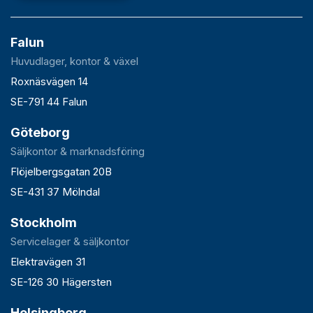
Falun
Huvudlager, kontor & växel
Roxnäsvägen 14
SE-791 44 Falun
Göteborg
Säljkontor & marknadsföring
Flöjelbergsgatan 20B
SE-431 37 Mölndal
Stockholm
Servicelager & säljkontor
Elektravägen 31
SE-126 30 Hägersten
Helsingborg