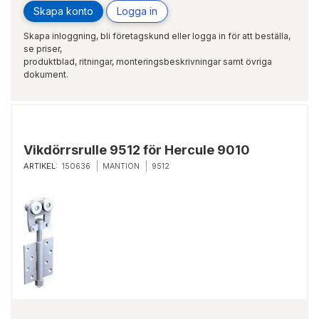
Skapa konto
Logga in
Skapa inloggning, bli företagskund eller logga in för att beställa,
se priser,
produktblad, ritningar, monteringsbeskrivningar samt övriga
dokument.
Vikdörrsrulle 9512 för Hercule 9010
ARTIKEL:
150636
MANTION
9512