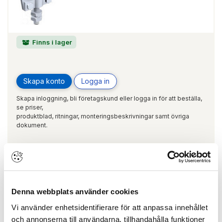
Finns i lager
Skapa konto
Logga in
Skapa inloggning, bli företagskund eller logga in för att beställa,
se priser,
produktblad, ritningar, monteringsbeskrivningar samt övriga
dokument.
Vikdörrsrulle 9633 för Hercule 9030 Max
75kg
Denna webbplats använder cookies
ARTIKEL:
150640
MANTION
9633
Vi använder enhetsidentifierare för att anpassa innehållet
och annonserna till användarna, tillhandahålla funktioner