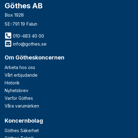
Göthes AB
Box 1928
SE-791 19 Falun
010-483 40 00
info@gothes.se
Om Götheskoncernen
Arbeta hos oss
Vårt erbjudande
Historik
Nyhetsbrev
Varför Göthes
Våra varumärken
Koncernbolag
Göthes Säkerhet