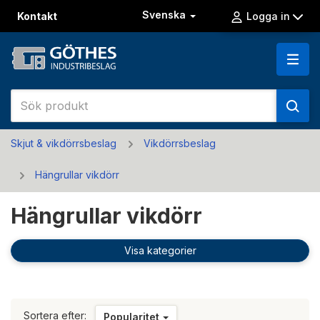
Svenska
Kontakt
Logga in
Skjut & vikdörrsbeslag
Vikdörrsbeslag
Hängrullar vikdörr
Hängrullar vikdörr
Visa kategorier
Sortera efter:
Popularitet