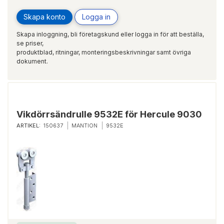
Skapa konto
Logga in
Skapa inloggning, bli företagskund eller logga in för att beställa,
se priser,
produktblad, ritningar, monteringsbeskrivningar samt övriga
dokument.
Vikdörrsändrulle 9532E för Hercule 9030
ARTIKEL:
150637
MANTION
9532E