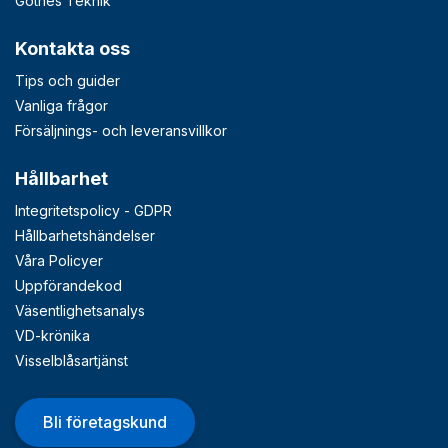
Göthes Teknik
Kontakta oss
Tips och guider
Vanliga frågor
Försäljnings- och leveransvillkor
Hållbarhet
Integritetspolicy - GDPR
Hållbarhetshändelser
Våra Policyer
Uppförandekod
Väsentlighetsanalys
VD-krönika
Visselblåsartjänst
Bli företagskund