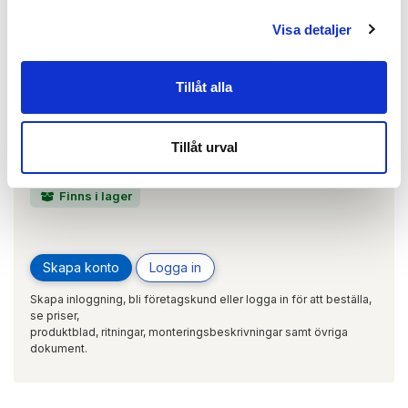
ARTIKEL:
150641
MANTION
9643
Visa detaljer
Tillåt alla
Tillåt urval
Finns i lager
Skapa konto
Logga in
Skapa inloggning, bli företagskund eller logga in för att beställa,
se priser,
produktblad, ritningar, monteringsbeskrivningar samt övriga
dokument.