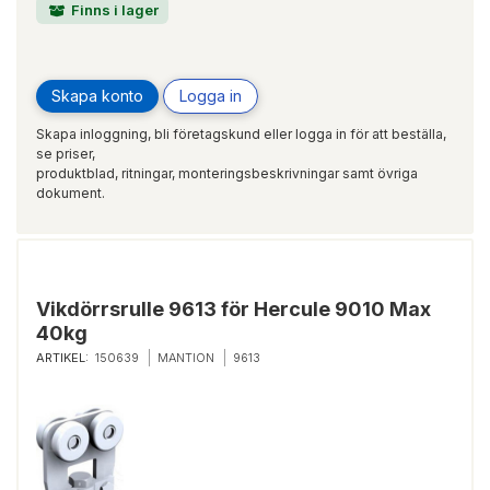
Finns i lager
Skapa konto
Logga in
Skapa inloggning, bli företagskund eller logga in för att beställa,
se priser,
produktblad, ritningar, monteringsbeskrivningar samt övriga
dokument.
Vikdörrsrulle 9613 för Hercule 9010 Max
40kg
ARTIKEL:
150639
MANTION
9613