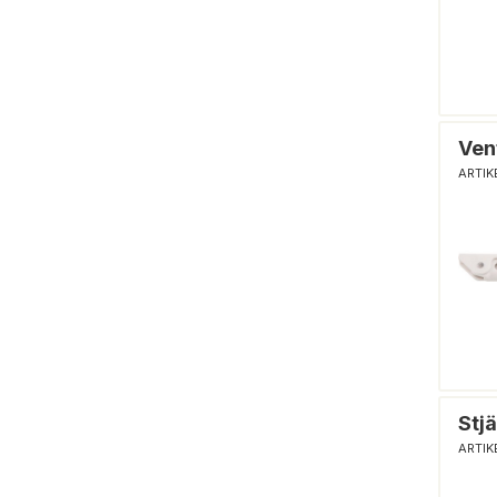
Ven
ARTIK
Stj
ARTIK