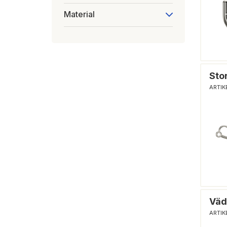
Material
Sto
ARTIK
Väd
ARTIK