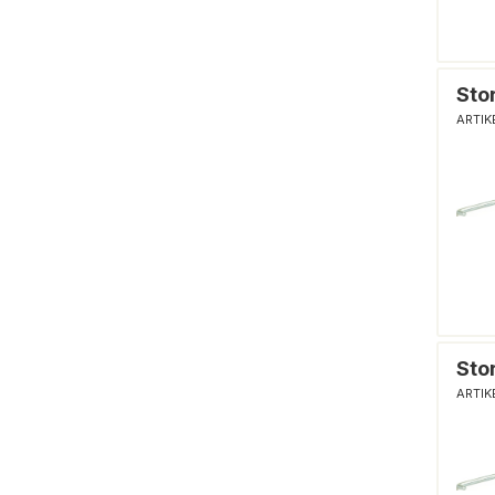
Sto
ARTIK
Sto
ARTIK