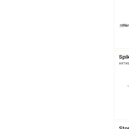
Spik
ARTIK
Sto