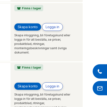
Finns i lager
Skapa konto
Logga in
Skapa inloggning, bli företagskund eller
logga in för att beställa, se priser,
produktblad, ritningar,
monteringsbeskrivningar samt övriga
dokument.
Finns i lager
Skapa konto
Logga in
Skapa inloggning, bli företagskund eller
logga in för att beställa, se priser,
produktblad, ritningar,