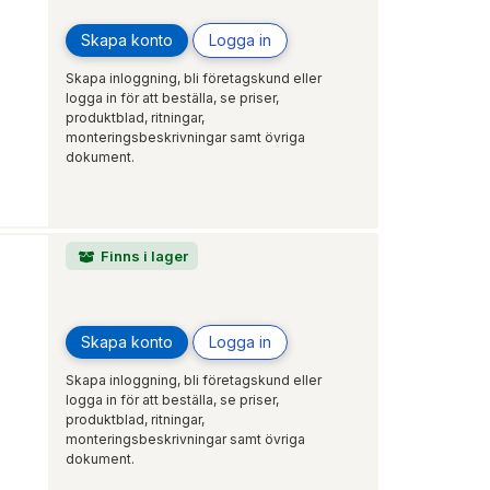
Skapa konto
Logga in
Skapa inloggning, bli företagskund eller
logga in för att beställa, se priser,
produktblad, ritningar,
monteringsbeskrivningar samt övriga
dokument.
Finns i lager
Skapa konto
Logga in
Skapa inloggning, bli företagskund eller
logga in för att beställa, se priser,
produktblad, ritningar,
monteringsbeskrivningar samt övriga
dokument.