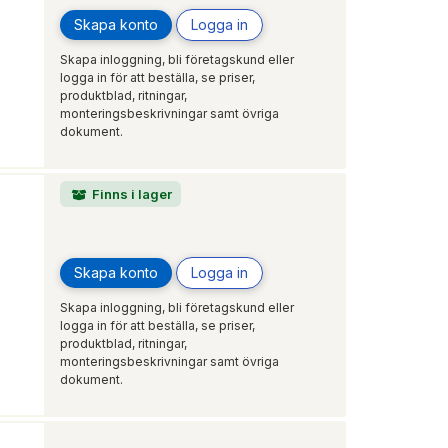
Skapa konto
Logga in
Skapa inloggning, bli företagskund eller
logga in för att beställa, se priser,
produktblad, ritningar,
monteringsbeskrivningar samt övriga
dokument.
Finns i lager
Skapa konto
Logga in
Skapa inloggning, bli företagskund eller
logga in för att beställa, se priser,
produktblad, ritningar,
monteringsbeskrivningar samt övriga
dokument.