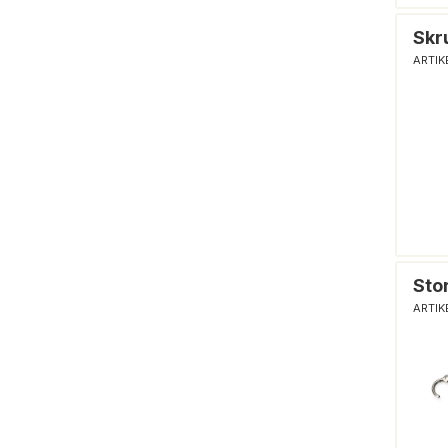
Skr
ARTIK
Sto
ARTIK