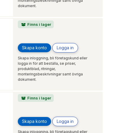
monteringsbeskrivningar samt övriga
dokument.
Finns i lager
Skapa konto
Logga in
Skapa inloggning, bli företagskund eller
logga in för att beställa, se priser,
produktblad, ritningar,
monteringsbeskrivningar samt övriga
dokument.
Finns i lager
Skapa konto
Logga in
Skapa inloggning, bli företagskund eller