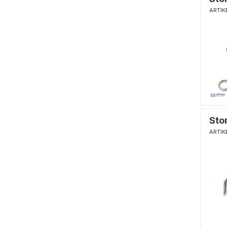
ARTIK
Sto
ARTIK