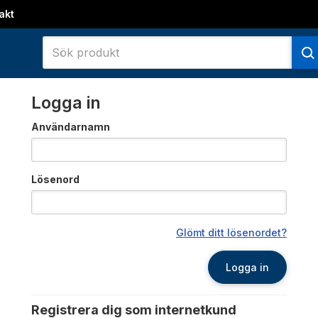
akt
Logga in
Användarnamn
Lösenord
Glömt ditt lösenordet?
Logga in
Registrera dig som internetkund