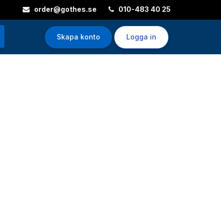
order@gothes.se
010-483 40 25
Skapa konto
Logga in