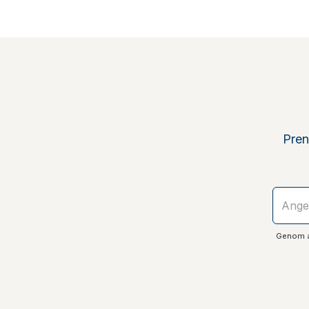
Pren
Genom at