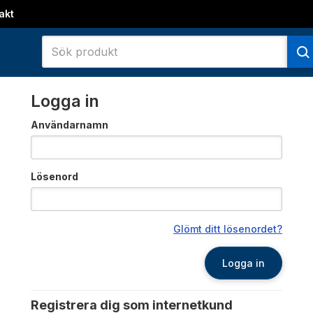
akt
Logga in
Användarnamn
Lösenord
Glömt ditt lösenordet?
Logga in
Registrera dig som internetkund