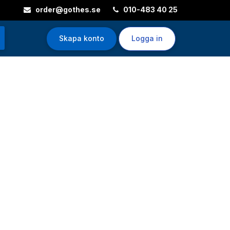
order@gothes.se
010-483 40 25
Skapa konto
Logga in