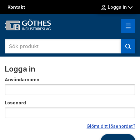
Kontakt
Logga in
Logga in
Användarnamn
Lösenord
Glömt ditt lösenordet?