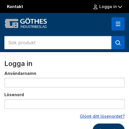
Kontakt
Logga in
Logga in
Användarnamn
Lösenord
Glömt ditt lösenordet?