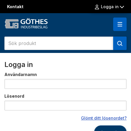
Kontakt
Logga in
Logga in
Användarnamn
Lösenord
Glömt ditt lösenordet?