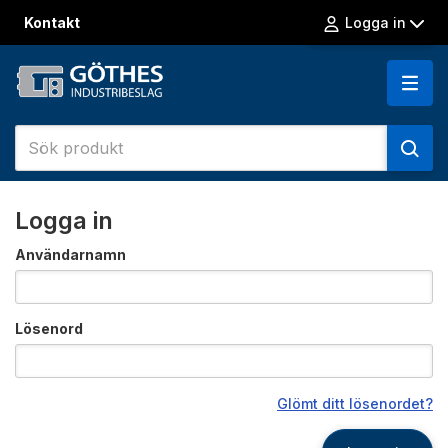
Kontakt
Logga in
Logga in
Användarnamn
Lösenord
Glömt ditt lösenordet?