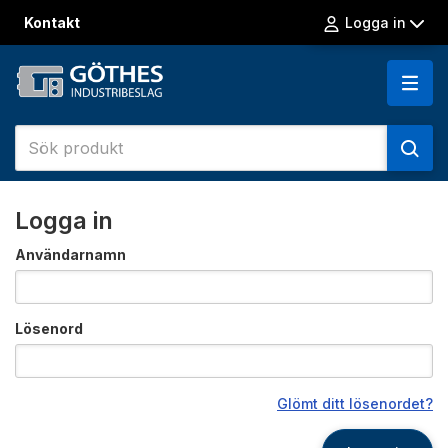
Kontakt
Logga in
Logga in
Användarnamn
Lösenord
Glömt ditt lösenordet?