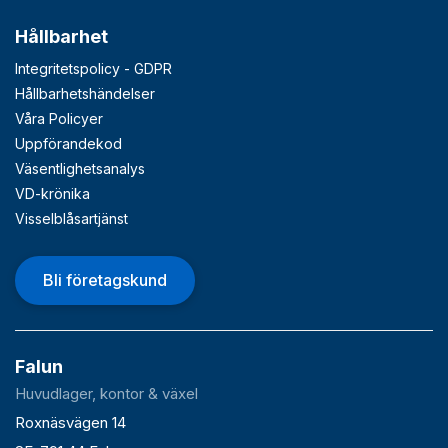
Hållbarhet
Integritetspolicy - GDPR
Hållbarhetshändelser
Våra Policyer
Uppförandekod
Väsentlighetsanalys
VD-krönika
Visselblåsartjänst
Bli företagskund
Falun
Huvudlager, kontor & växel
Roxnäsvägen 14