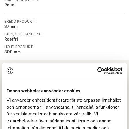
Raka
BREDD PRODUKT:
37 mm
FÄRG/YTBEHANDLING:
Rostfri
HÖJD PRODUKT:
300 mm
Ladda ner
Denna webbplats använder cookies
Guide
Vi använder enhetsidentifierare för att anpassa innehållet
och annonserna till användarna, tillhandahålla funktioner
Ritning DWG
för sociala medier och analysera vår trafik. Vi
vidarebefordrar även sådana identifierare och annan
Ritning PDF
information från din enhet till de sociala medier och