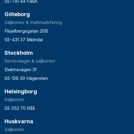
SE-791 44 Falun
Göteborg
Säljkontor & marknadsföring
Flöjelbergsgatan 20B
SE-431 37 Mölndal
Stockholm
Servicelager & säljkontor
Elektravägen 31
SE-126 30 Hägersten
Helsingborg
Säljkontor
SE-252 70 Råå
Huskvarna
Säljkontor