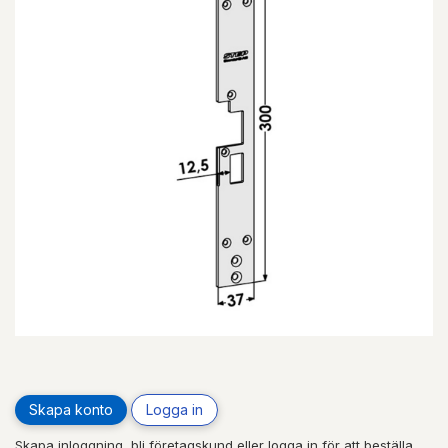
Skapa konto
Logga in
Skapa inloggning, bli företagskund eller logga in för att beställa,