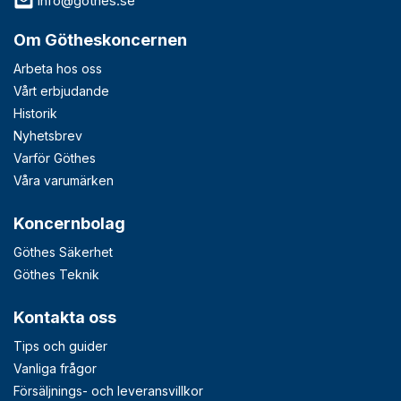
info@gothes.se
Om Götheskoncernen
Arbeta hos oss
Vårt erbjudande
Historik
Nyhetsbrev
Varför Göthes
Våra varumärken
Koncernbolag
Göthes Säkerhet
Göthes Teknik
Kontakta oss
Tips och guider
Vanliga frågor
Försäljnings- och leveransvillkor