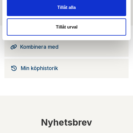
Tillåt alla
Det finns ännu ingen film för denna produkt
Tillåt urval
Kombinera med
Min köphistorik
Nyhetsbrev