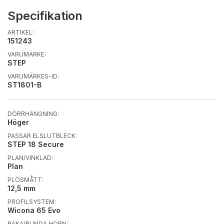
Specifikation
ARTIKEL:
151243
VARUMÄRKE:
STEP
VARUMÄRKES-ID:
ST1801-B
DÖRRHÄNGNING:
Höger
PASSAR ELSLUTBLECK:
STEP 18 Secure
PLAN/VINKLAD:
Plan
PLÖSMÅTT:
12,5 mm
PROFILSYSTEM:
Wicona 65 Evo
RAKA/RUNDA HÖRN: