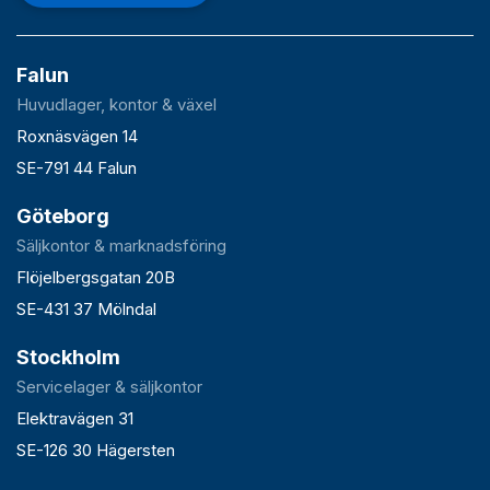
Falun
Huvudlager, kontor & växel
Roxnäsvägen 14
SE-791 44 Falun
Göteborg
Säljkontor & marknadsföring
Flöjelbergsgatan 20B
SE-431 37 Mölndal
Stockholm
Servicelager & säljkontor
Elektravägen 31
SE-126 30 Hägersten