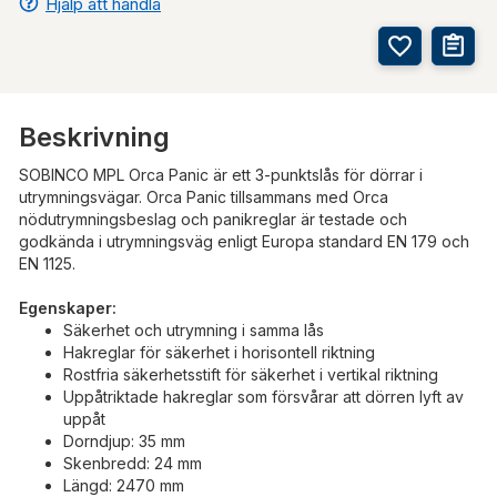
Hjälp att handla
Beskrivning
SOBINCO MPL Orca Panic är ett 3-punktslås för dörrar i
utrymningsvägar. Orca Panic tillsammans med Orca
nödutrymningsbeslag och panikreglar är testade och
godkända i utrymningsväg enligt Europa standard EN 179 och
EN 1125.
Egenskaper:
Säkerhet och utrymning i samma lås
Hakreglar för säkerhet i horisontell riktning
Rostfria säkerhetsstift för säkerhet i vertikal riktning
Uppåtriktade hakreglar som försvårar att dörren lyft av
uppåt
Dorndjup: 35 mm
Skenbredd: 24 mm
Längd: 2470 mm