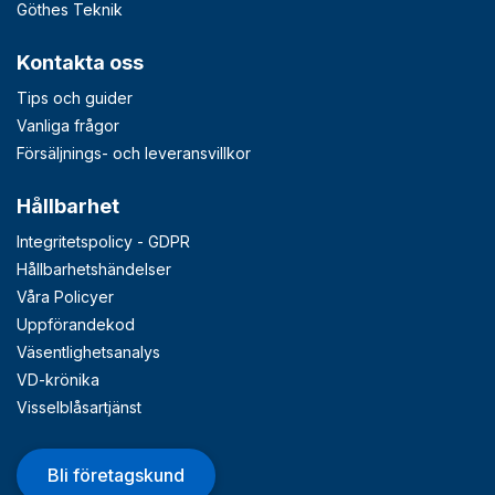
Göthes Teknik
Kontakta oss
Tips och guider
Vanliga frågor
Försäljnings- och leveransvillkor
Hållbarhet
Integritetspolicy - GDPR
Hållbarhetshändelser
Våra Policyer
Uppförandekod
Väsentlighetsanalys
VD-krönika
Visselblåsartjänst
Bli företagskund