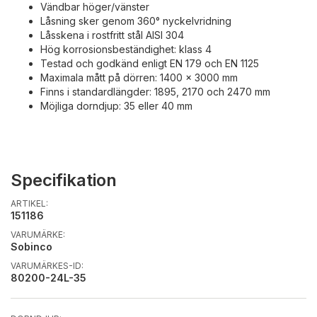
Vändbar höger/vänster
Låsning sker genom 360° nyckelvridning
Låsskena i rostfritt stål AISI 304
Hög korrosionsbeständighet: klass 4
Testad och godkänd enligt EN 179 och EN 1125
Maximala mått på dörren: 1400 x 3000 mm
Finns i standardlängder: 1895, 2170 och 2470 mm
Möjliga dorndjup: 35 eller 40 mm
Specifikation
ARTIKEL:
151186
VARUMÄRKE:
Sobinco
VARUMÄRKES-ID:
80200-24L-35