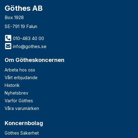
Göthes AB
Box 1928
SE-791 19 Falun
010-483 40 00
info@gothes.se
Om Götheskoncernen
Arbeta hos oss
Vårt erbjudande
Historik
Nyhetsbrev
Varför Göthes
Våra varumärken
Koncernbolag
Göthes Säkerhet