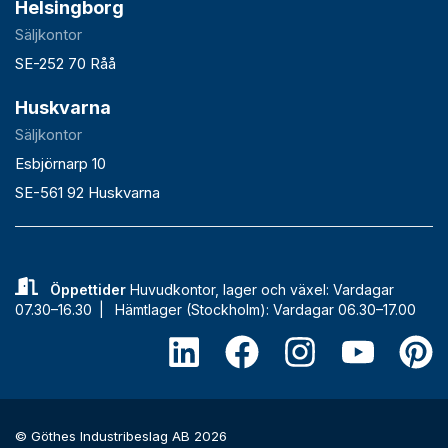
Helsingborg
Säljkontor
SE-252 70 Råå
Huskvarna
Säljkontor
Esbjörnarp 10
SE-561 92 Huskvarna
Öppettider
Huvudkontor, lager och växel: Vardagar
07.30–16.30 |
Hämtlager (Stockholm): Vardagar 06.30–17.00
© Göthes Industribeslag AB 2026