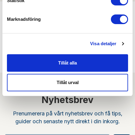
Statistik
Marknadsföring
Kombinera med
Visa detaljer
Min köphistorik
Tillåt alla
Tillåt urval
Nyhetsbrev
Prenumerera på vårt nyhetsbrev och få tips,
guider och senaste nytt direkt i din inkorg.