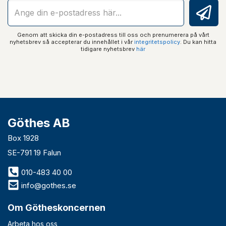
Genom att skicka din e-postadress till oss och prenumerera på vårt
nyhetsbrev så accepterar du innehållet i vår
integritetspolicy
. Du kan hitta
tidigare nyhetsbrev
här
Göthes AB
Box 1928
SE-791 19 Falun
010-483 40 00
info@gothes.se
Om Götheskoncernen
Arbeta hos oss