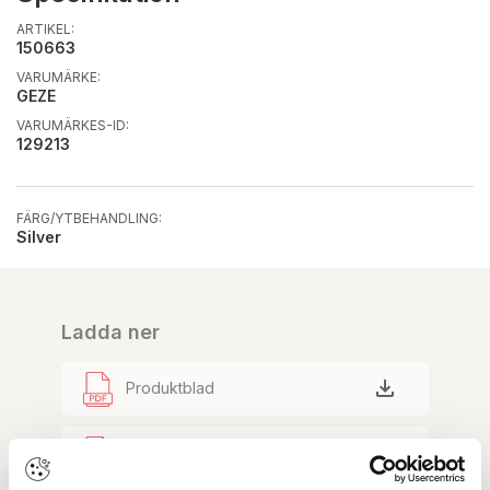
ARTIKEL:
150663
VARUMÄRKE:
GEZE
VARUMÄRKES-ID:
129213
FÄRG/YTBEHANDLING:
Silver
Ladda ner
Produktblad
Snabbguide dörrstängare