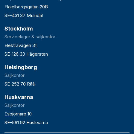
Flöjelbergsgatan 20B
SE-431 37 Mölndal
Stockholm
Servicelager & säljkontor
Elektravägen 31
SE-126 30 Hägersten
Helsingborg
Säljkontor
SE-252 70 Råå
Huskvarna
Säljkontor
Esbjörnarp 10
SE-561 92 Huskvarna