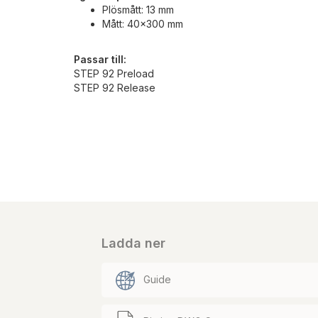
Plösmått: 13 mm
Mått: 40x300 mm
Passar till:
STEP 92 Preload
STEP 92 Release
Ladda ner
Guide