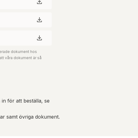
aterade dokument hos
 att våra dokument är så
in för att beställa, se
gar samt övriga dokument.