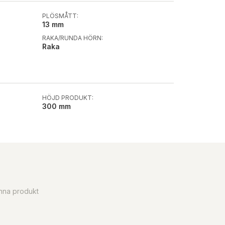
PLÖSMÅTT:
13 mm
RAKA/RUNDA HÖRN:
Raka
HÖJD PRODUKT:
300 mm
enna produkt