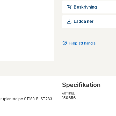
Beskrivning
Ladda ner
Hjälp att handla
Specifikation
ARTIKEL:
150656
er (plan stolpe ST183-B, ST283-