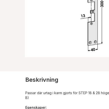
Beskrivning
Passar där urtag i karm gjorts för STEP 18 & 28 hög
B)
Egenskaper: