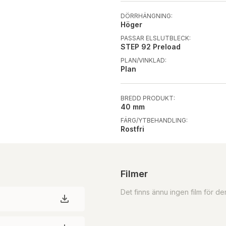
DÖRRHÄNGNING:
Höger
PASSAR ELSLUTBLECK:
STEP 92 Preload
PLAN/VINKLAD:
Plan
BREDD PRODUKT:
40 mm
FÄRG/YTBEHANDLING:
Rostfri
Filmer
Det finns ännu ingen film för d