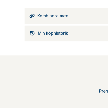
Kombinera med
Min köphistorik
Pren