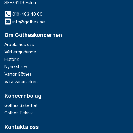
SE-791 19 Falun
010-483 40 00
info@gothes.se
Om Götheskoncernen
Arbeta hos oss
Vårt erbjudande
Historik
Nyhetsbrev
Varför Göthes
Våra varumärken
Koncernbolag
Göthes Säkerhet
Göthes Teknik
Kontakta oss