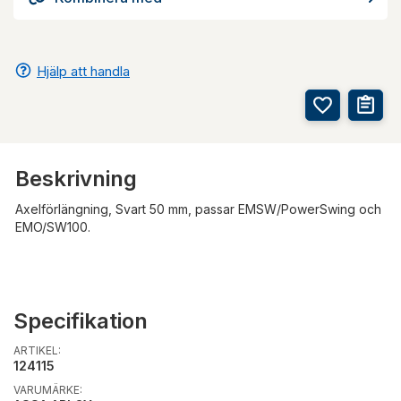
Hjälp att handla
Beskrivning
Axelförlängning, Svart 50 mm, passar EMSW/PowerSwing och
EMO/SW100.
Specifikation
ARTIKEL:
124115
VARUMÄRKE: