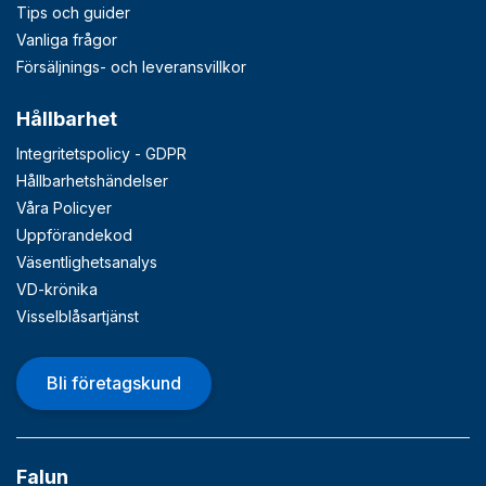
Tips och guider
Vanliga frågor
Försäljnings- och leveransvillkor
Hållbarhet
Integritetspolicy - GDPR
Hållbarhetshändelser
Våra Policyer
Uppförandekod
Väsentlighetsanalys
VD-krönika
Visselblåsartjänst
Bli företagskund
Falun