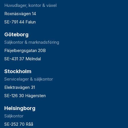
Huvudlager, kontor & växel
Roxnäsvägen 14
SE-791 44 Falun
Göteborg
Säljkontor & marknadsföring
Flöjelbergsgatan 20B
SE-431 37 Mölndal
Stockholm
Servicelager & säljkontor
Elektravägen 31
SE-126 30 Hägersten
Helsingborg
Säljkontor
SE-252 70 Råå