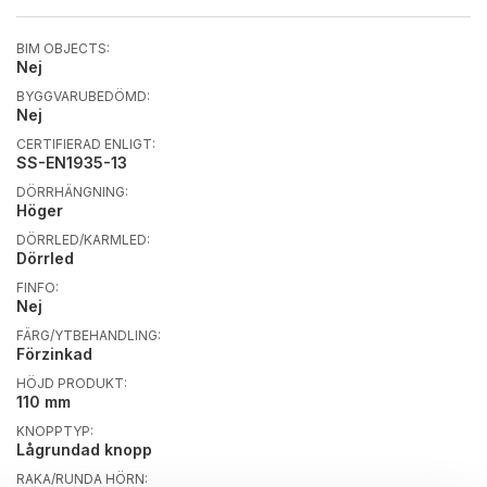
BIM OBJECTS:
Nej
BYGGVARUBEDÖMD:
Nej
CERTIFIERAD ENLIGT:
SS-EN1935-13
DÖRRHÄNGNING:
Höger
DÖRRLED/KARMLED:
Dörrled
FINFO:
Nej
FÄRG/YTBEHANDLING:
Förzinkad
HÖJD PRODUKT:
110 mm
KNOPPTYP:
Lågrundad knopp
RAKA/RUNDA HÖRN: