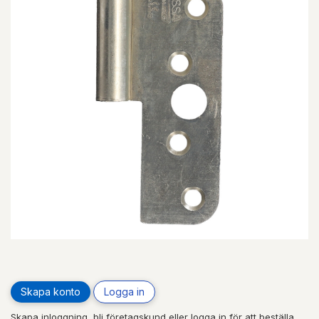
Skapa konto
Logga in
Skapa inloggning, bli företagskund eller logga in för att beställa,