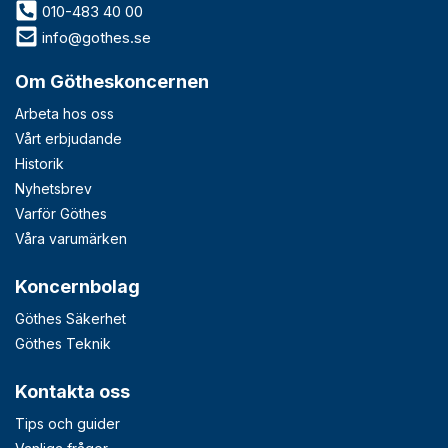
010-483 40 00
info@gothes.se
Om Götheskoncernen
Arbeta hos oss
Vårt erbjudande
Historik
Nyhetsbrev
Varför Göthes
Våra varumärken
Koncernbolag
Göthes Säkerhet
Göthes Teknik
Kontakta oss
Tips och guider