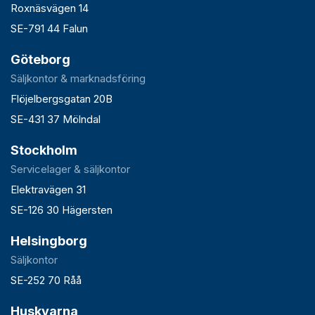
Roxnäsvägen 14
SE-791 44 Falun
Göteborg
Säljkontor & marknadsföring
Flöjelbergsgatan 20B
SE-431 37 Mölndal
Stockholm
Servicelager & säljkontor
Elektravägen 31
SE-126 30 Hägersten
Helsingborg
Säljkontor
SE-252 70 Råå
Huskvarna