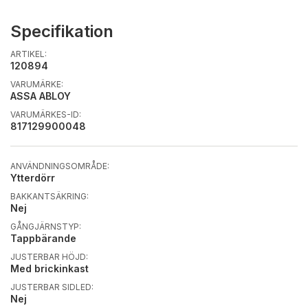
Specifikation
ARTIKEL:
120894
VARUMÄRKE:
ASSA ABLOY
VARUMÄRKES-ID:
817129900048
ANVÄNDNINGSOMRÅDE:
Ytterdörr
BAKKANTSÄKRING:
Nej
GÅNGJÄRNSTYP:
Tappbärande
JUSTERBAR HÖJD:
Med brickinkast
JUSTERBAR SIDLED:
Nej