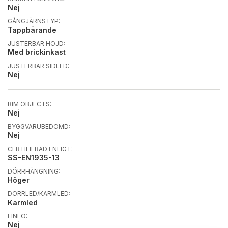
Nej
GÅNGJÄRNSTYP:
Tappbärande
JUSTERBAR HÖJD:
Med brickinkast
JUSTERBAR SIDLED:
Nej
BIM OBJECTS:
Nej
BYGGVARUBEDÖMD:
Nej
CERTIFIERAD ENLIGT:
SS-EN1935-13
DÖRRHÄNGNING:
Höger
DÖRRLED/KARMLED:
Karmled
FINFO:
Nej