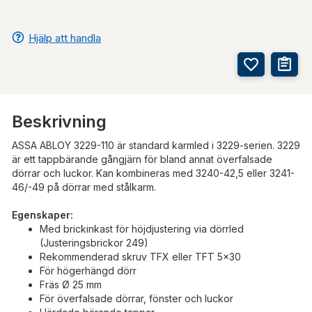
Hjälp att handla
Beskrivning
ASSA ABLOY 3229-110 är standard karmled i 3229-serien. 3229
är ett tappbärande gångjärn för bland annat överfalsade
dörrar och luckor. Kan kombineras med 3240-42,5 eller 3241-
46/-49 på dörrar med stålkarm.
Egenskaper:
Med brickinkast för höjdjustering via dörrled
(Justeringsbrickor 249)
Rekommenderad skruv TFX eller TFT 5x30
För högerhängd dörr
Fräs Ø 25 mm
För överfalsade dörrar, fönster och luckor