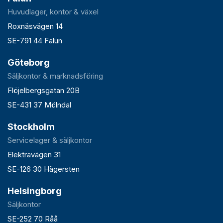
Huvudlager, kontor & växel
Roxnäsvägen 14
SE-791 44 Falun
Göteborg
Säljkontor & marknadsföring
Flöjelbergsgatan 20B
SE-431 37 Mölndal
Stockholm
Servicelager & säljkontor
Elektravägen 31
SE-126 30 Hägersten
Helsingborg
Säljkontor
SE-252 70 Råå