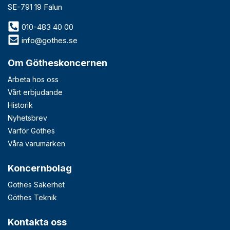
SE-791 19 Falun
010-483 40 00
info@gothes.se
Om Götheskoncernen
Arbeta hos oss
Vårt erbjudande
Historik
Nyhetsbrev
Varför Göthes
Våra varumärken
Koncernbolag
Göthes Säkerhet
Göthes Teknik
Kontakta oss