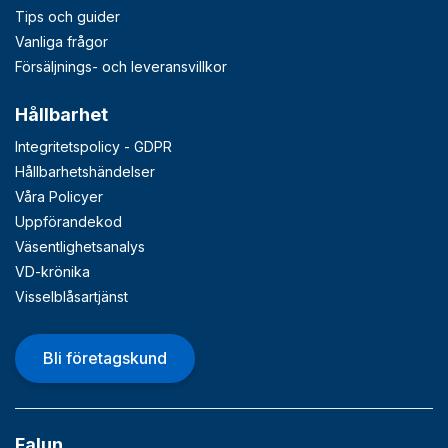
Tips och guider
Vanliga frågor
Försäljnings- och leveransvillkor
Hållbarhet
Integritetspolicy - GDPR
Hållbarhetshändelser
Våra Policyer
Uppförandekod
Väsentlighetsanalys
VD-krönika
Visselblåsartjänst
Bli företagskund
Falun