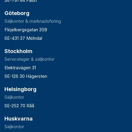
SE-791 44 Falun
Göteborg
Säljkontor & marknadsföring
Flöjelbergsgatan 20B
SE-431 37 Mölndal
Stockholm
Servicelager & säljkontor
Elektravägen 31
SE-126 30 Hägersten
Helsingborg
Säljkontor
SE-252 70 Råå
Huskvarna
Säljkontor