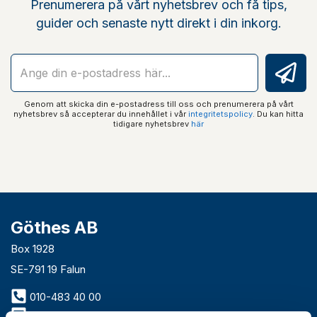
Prenumerera på vårt nyhetsbrev och få tips,
guider och senaste nytt direkt i din inkorg.
Genom att skicka din e-postadress till oss och prenumerera på vårt
nyhetsbrev så accepterar du innehållet i vår
integritetspolicy
. Du kan hitta
tidigare nyhetsbrev
här
Göthes AB
Box 1928
SE-791 19 Falun
010-483 40 00
info@gothes.se