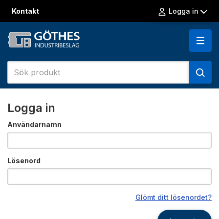
Kontakt
Logga in
Logga in
Användarnamn
Lösenord
Glömt ditt lösenordet?