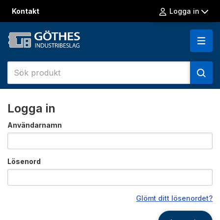
Kontakt
Logga in
Logga in
Användarnamn
Lösenord
Glömt ditt lösenordet?