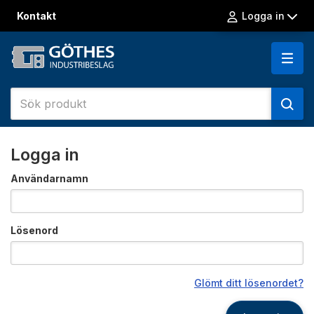
Kontakt
Logga in
Logga in
Användarnamn
Lösenord
Glömt ditt lösenordet?