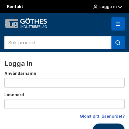
Kontakt
Logga in
Logga in
Användarnamn
Lösenord
Glömt ditt lösenordet?