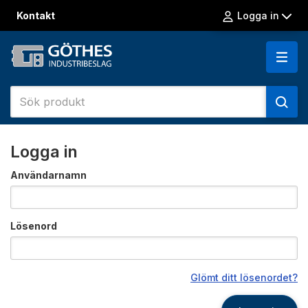
Kontakt
Logga in
Logga in
Användarnamn
Lösenord
Glömt ditt lösenordet?