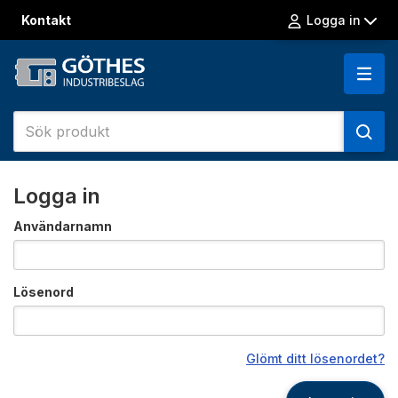
Kontakt
Logga in
Logga in
Användarnamn
Lösenord
Glömt ditt lösenordet?