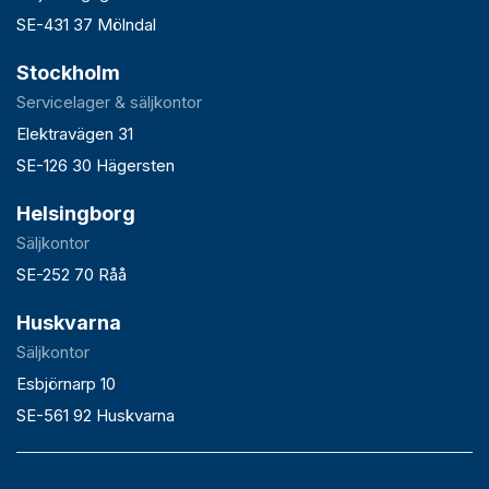
SE-431 37 Mölndal
Stockholm
Servicelager & säljkontor
Elektravägen 31
SE-126 30 Hägersten
Helsingborg
Säljkontor
SE-252 70 Råå
Huskvarna
Säljkontor
Esbjörnarp 10
SE-561 92 Huskvarna