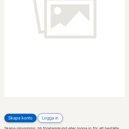
Skapa konto
Logga in
Skapa inloggning, bli företagskund eller logga in för att beställa,