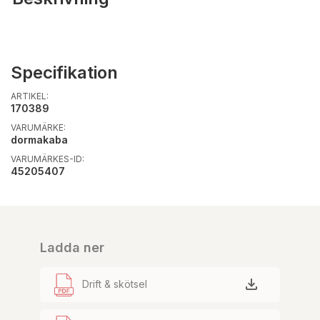
Specifikation
ARTIKEL:
170389
VARUMÄRKE:
dormakaba
VARUMÄRKES-ID:
45205407
Ladda ner
Drift & skötsel