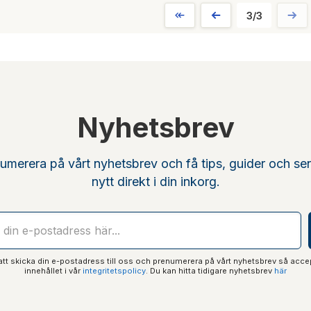
3/3
Nyhetsbrev
umerera på vårt nyhetsbrev och få tips, guider och se
nytt direkt i din inkorg.
t skicka din e-postadress till oss och prenumerera på vårt nyhetsbrev så acce
innehållet i vår
integritetspolicy
. Du kan hitta tidigare nyhetsbrev
här