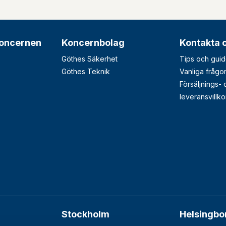
oncernen
Koncernbolag
Kontakta 
Göthes Säkerhet
Tips och guid
Göthes Teknik
Vanliga frågo
Försäljnings-
leveransvillko
Stockholm
Helsingbo