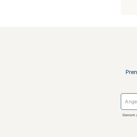
Pren
Genom at