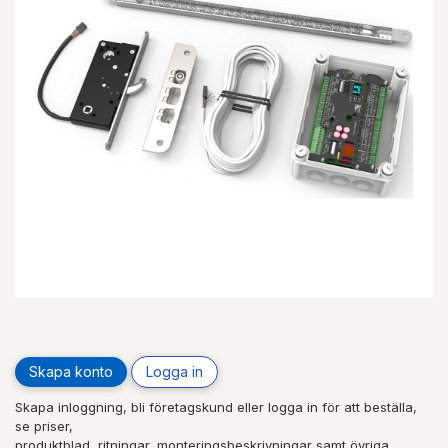
Skapa konto
Logga in
Skapa inloggning, bli företagskund eller logga in för att beställa,
se priser,
produktblad, ritningar, monteringsbeskrivningar samt övriga