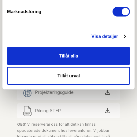
Ladda ner
Marknadsföring
Installation & service
Visa detaljer
Monteringsanvisning
Tillåt alla
Produktblad
Produktkatalog
Tillåt urval
Projekteringsguide
Ritning STEP
OBS:
Vi reserverar oss för att det kan finnas
uppdaterade dokument hos leverantören. Vi jobbar
löpande med att säkerställa att våra dokument är så