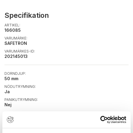
Specifikation
ARTIKEL:
166085
VARUMÄRKE:
SAFETRON
VARUMÄRKES-ID:
202145013
DORNDJUP:
50 mm
NÖDUTRYMNING:
Ja
PANIKUTRYMNING:
Nej
FÄRG/YTBEHANDLING:
Svart