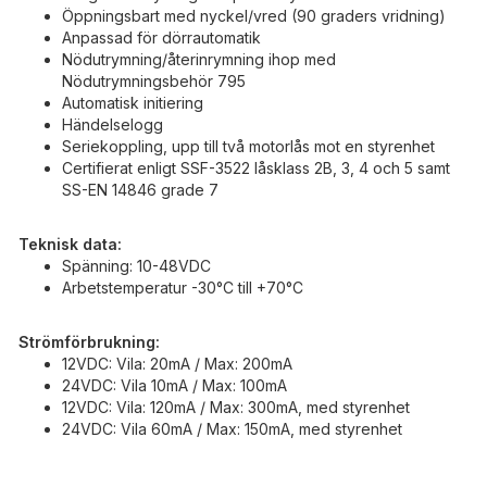
Öppningsbart med nyckel/vred (90 graders vridning)
Anpassad för dörrautomatik
Nödutrymning/återinrymning ihop med
Nödutrymningsbehör 795
Automatisk initiering
Händelselogg
Seriekoppling, upp till två motorlås mot en styrenhet
Certifierat enligt SSF-3522 låsklass 2B, 3, 4 och 5 samt
SS-EN 14846 grade 7
Teknisk data:
Spänning: 10-48VDC
Arbetstemperatur -30°C till +70°C
Strömförbrukning:
12VDC: Vila: 20mA / Max: 200mA
24VDC: Vila 10mA / Max: 100mA
12VDC: Vila: 120mA / Max: 300mA, med styrenhet
24VDC: Vila 60mA / Max: 150mA, med styrenhet