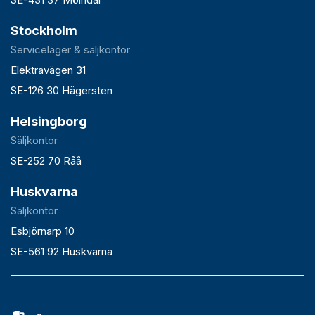
Stockholm
Servicelager & säljkontor
Elektravägen 31
SE-126 30 Hägersten
Helsingborg
Säljkontor
SE-252 70 Råå
Huskvarna
Säljkontor
Esbjörnarp 10
SE-561 92 Huskvarna