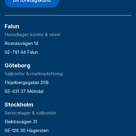
Bli företagskund
Falun
Huvudlager, kontor & växel
Roxnäsvägen 14
SE-791 44 Falun
Göteborg
Säljkontor & marknadsföring
Flöjelbergsgatan 20B
SE-431 37 Mölndal
Stockholm
Servicelager & säljkontor
Elektravägen 31
SE-126 30 Hägersten