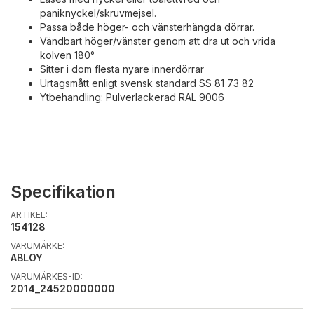
paniknyckel/skruvmejsel.
Passa både höger- och vänsterhängda dörrar.
Vändbart höger/vänster genom att dra ut och vrida
kolven 180°
Sitter i dom flesta nyare innerdörrar
Urtagsmått enligt svensk standard SS 81 73 82
Ytbehandling: Pulverlackerad RAL 9006
Specifikation
ARTIKEL:
154128
VARUMÄRKE:
ABLOY
VARUMÄRKES-ID:
2014_24520000000