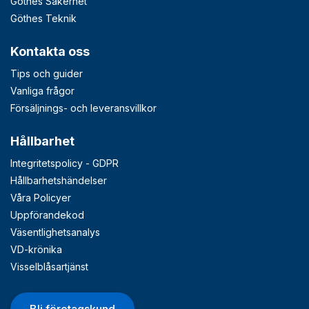
Göthes Säkerhet
Göthes Teknik
Kontakta oss
Tips och guider
Vanliga frågor
Försäljnings- och leveransvillkor
Hållbarhet
Integritetspolicy - GDPR
Hållbarhetshändelser
Våra Policyer
Uppförandekod
Väsentlighetsanalys
VD-krönika
Visselblåsartjänst