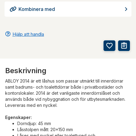
Kombinera med
Hjälp att handla
Beskrivning
ABLOY 2014 är ett låshus som passar utmärkt till innerdörrar
samt badrums- och toalettdörrar både i privatbostäder och
kontorslokaler. 2014 är det vanligaste innerdörrslåset och
används både vid nybyggnation och för utbytesmarknaden.
Levereras med en nyckel.
Egenskaper:
Dorndjup: 45 mm
Låsstolpen mått: 20x150 mm
Låses med nyckel eller toalettvred och