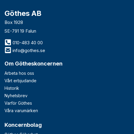
Göthes AB
Box 1928
SE-791 19 Falun
010-483 40 00
info@gothes.se
Om Götheskoncernen
Arbeta hos oss
Vårt erbjudande
Historik
Nyhetsbrev
Varför Göthes
Våra varumärken
Koncernbolag