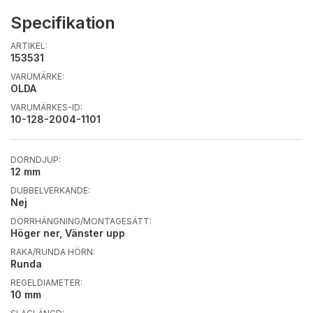
Specifikation
ARTIKEL:
153531
VARUMÄRKE:
OLDA
VARUMÄRKES-ID:
10-128-2004-1101
DORNDJUP:
12 mm
DUBBELVERKANDE:
Nej
DÖRRHÄNGNING/MONTAGESÄTT:
Höger ner, Vänster upp
RAKA/RUNDA HÖRN:
Runda
REGELDIAMETER:
10 mm