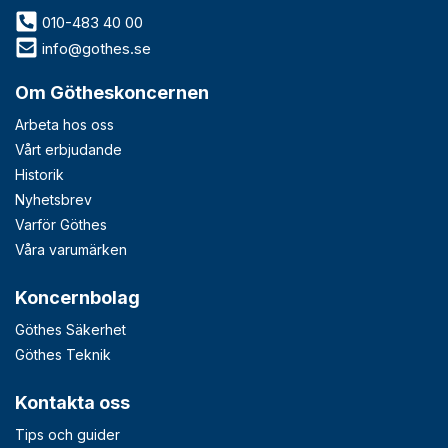
010-483 40 00
info@gothes.se
Om Götheskoncernen
Arbeta hos oss
Vårt erbjudande
Historik
Nyhetsbrev
Varför Göthes
Våra varumärken
Koncernbolag
Göthes Säkerhet
Göthes Teknik
Kontakta oss
Tips och guider