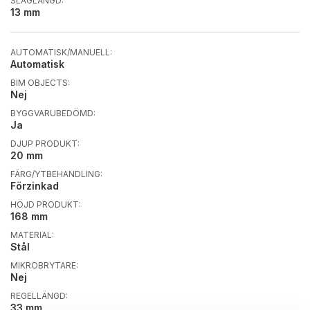
SLAGLÄNGD:
13 mm
AUTOMATISK/MANUELL:
Automatisk
BIM OBJECTS:
Nej
BYGGVARUBEDÖMD:
Ja
DJUP PRODUKT:
20 mm
FÄRG/YTBEHANDLING:
Förzinkad
HÖJD PRODUKT:
168 mm
MATERIAL:
Stål
MIKROBRYTARE:
Nej
REGELLÄNGD:
33 mm