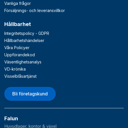
Vanliga frågor
Försäljnings- och leveransvillkor
Hållbarhet
Integritetspolicy - GDPR
Hållbarhetshändelser
Våra Policyer
Uppförandekod
Väsentlighetsanalys
VD-krönika
Visselblåsartjänst
Bli företagskund
Falun
Huvudlager, kontor & växel