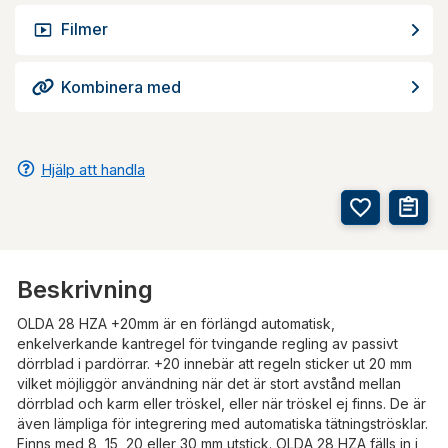
Filmer
Kombinera med
Hjälp att handla
Beskrivning
OLDA 28 HZA +20mm är en förlängd automatisk,
enkelverkande kantregel för tvingande regling av passivt
dörrblad i pardörrar. +20 innebär att regeln sticker ut 20 mm
vilket möjliggör användning när det är stort avstånd mellan
dörrblad och karm eller tröskel, eller när tröskel ej finns. De är
även lämpliga för integrering med automatiska tätningströsklar.
Finns med 8, 15, 20 eller 30 mm utstick. OLDA 28 HZA fälls in i