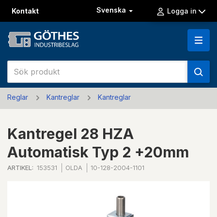
Svenska
Kontakt
Logga in
Reglar
Kantreglar
Kantreglar
Kantregel 28 HZA
Automatisk Typ 2 +20mm
ARTIKEL:
153531
OLDA
10-128-2004-1101
Previous
Next