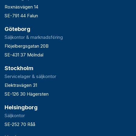
Roxnäsvägen 14
SE-791 44 Falun
Göteborg
Säljkontor & marknadsföring
Flöjelbergsgatan 20B
SE-431 37 Mölndal
Stockholm
Servicelager & säljkontor
Elektravägen 31
SE-126 30 Hägersten
Helsingborg
Säljkontor
SE-252 70 Råå