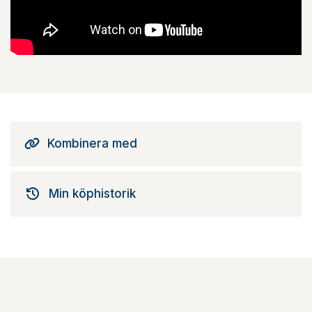
Kombinera med
Min köphistorik