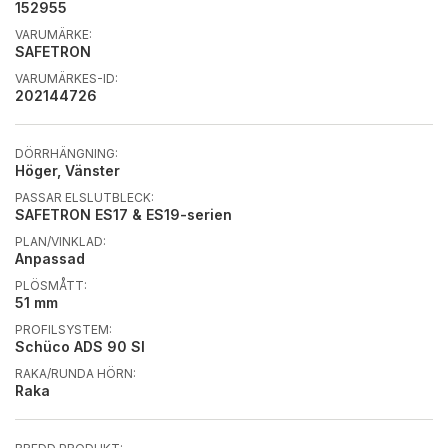
152955
VARUMÄRKE:
SAFETRON
VARUMÄRKES-ID:
202144726
DÖRRHÄNGNING:
Höger, Vänster
PASSAR ELSLUTBLECK:
SAFETRON ES17 & ES19-serien
PLAN/VINKLAD:
Anpassad
PLÖSMÅTT:
51 mm
PROFILSYSTEM:
Schüco ADS 90 SI
RAKA/RUNDA HÖRN:
Raka