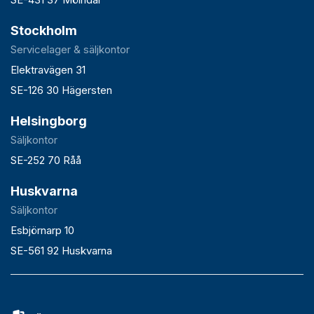
Stockholm
Servicelager & säljkontor
Elektravägen 31
SE-126 30 Hägersten
Helsingborg
Säljkontor
SE-252 70 Råå
Huskvarna
Säljkontor
Esbjörnarp 10
SE-561 92 Huskvarna