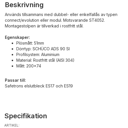
Beskrivning
Används tillsammans med dubbel- eller enkelfallås av typen
connect/evolution eller modul. Motsvarande ST4052.
Montagestolpen är tillverkad i rostfritt stål.
Egenskaper:
Plösmått: 51mm
Dörrtyp: SCHÜCO ADS 90 SI
Profilsystem: Aluminium
Material: Rostfritt stål (AISI 304)
Mått: 200x74
Passar till:
Safetrons elslutbleck ES17 och ES19
Specifikation
ARTIKEL: