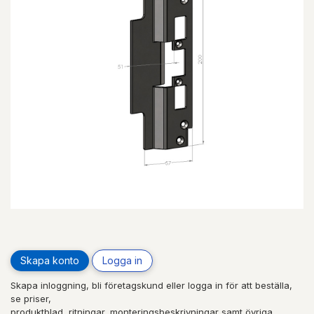
Skapa konto
Logga in
Skapa inloggning, bli företagskund eller logga in för att beställa,
se priser,
produktblad, ritningar, monteringsbeskrivningar samt övriga