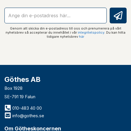
Genom att skicka din e-postadress till oss och prenumerera på vårt
nyhetsbrev så accepterar du innehållet i vår
integritetspolicy
. Du kan hitta
tidigare nyhetsbrev
här
Göthes AB
Box 1928
SE-791 19 Falun
010-483 40 00
info@gothes.se
Om Götheskoncernen