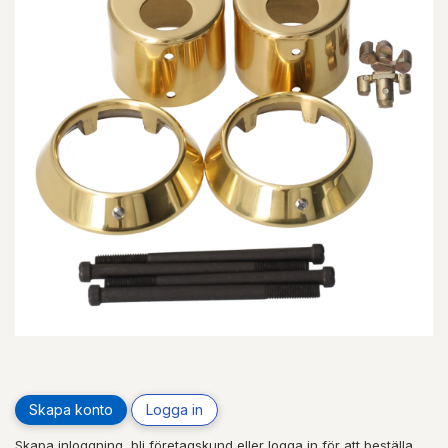
Skapa konto
Logga in
Skapa inloggning, bli företagskund eller logga in för att beställa,