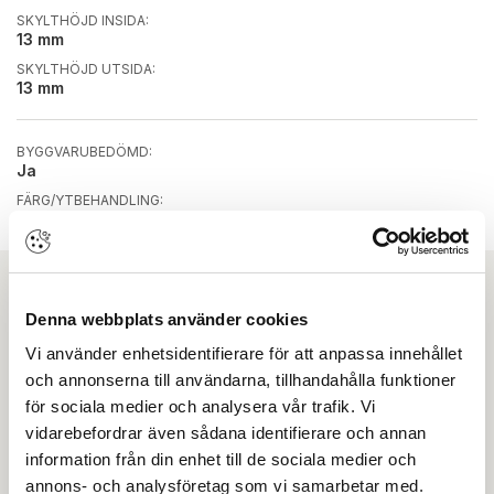
SKYLTHÖJD INSIDA:
13 mm
SKYLTHÖJD UTSIDA:
13 mm
BYGGVARUBEDÖMD:
Ja
FÄRG/YTBEHANDLING:
Polerad Mässing
Ladda ner
Denna webbplats använder cookies
Vi använder enhetsidentifierare för att anpassa innehållet
ASSA ABLOY Ytbehandlingar
och annonserna till användarna, tillhandahålla funktioner
för sociala medier och analysera vår trafik. Vi
vidarebefordrar även sådana identifierare och annan
Drift & skötsel
information från din enhet till de sociala medier och
annons- och analysföretag som vi samarbetar med.