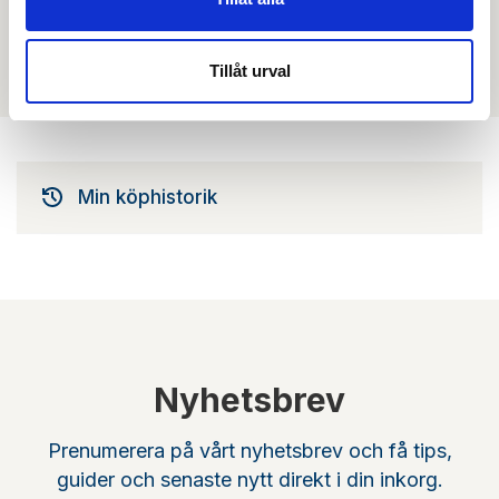
Filmer
Det finns ännu ingen film för denna produkt
Tillåt urval
Min köphistorik
Nyhetsbrev
Prenumerera på vårt nyhetsbrev och få tips,
guider och senaste nytt direkt i din inkorg.