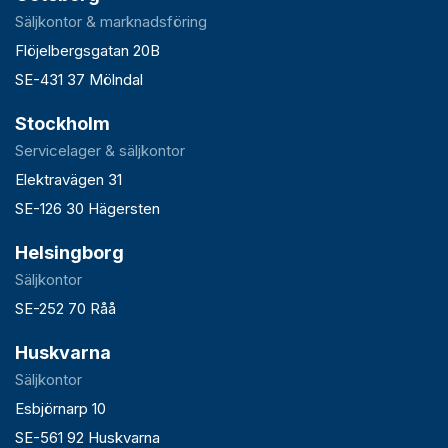
Säljkontor & marknadsföring
Flöjelbergsgatan 20B
SE-431 37 Mölndal
Stockholm
Servicelager & säljkontor
Elektravägen 31
SE-126 30 Hägersten
Helsingborg
Säljkontor
SE-252 70 Råå
Huskvarna
Säljkontor
Esbjörnarp 10
SE-561 92 Huskvarna