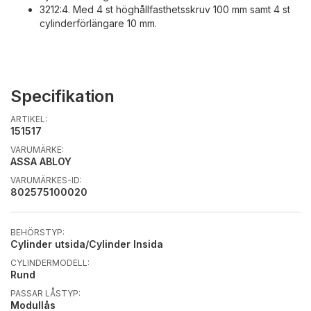
3212:4. Med 4 st höghållfasthetsskruv 100 mm samt 4 st
cylinderförlängare 10 mm.
Specifikation
ARTIKEL:
151517
VARUMÄRKE:
ASSA ABLOY
VARUMÄRKES-ID:
802575100020
BEHÖRSTYP:
Cylinder utsida/Cylinder Insida
CYLINDERMODELL:
Rund
PASSAR LÅSTYP:
Modullås