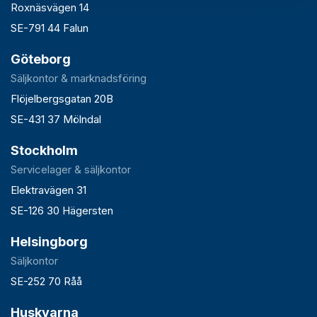
Roxnäsvägen 14
SE-791 44 Falun
Göteborg
Säljkontor & marknadsföring
Flöjelbergsgatan 20B
SE-431 37 Mölndal
Stockholm
Servicelager & säljkontor
Elektravägen 31
SE-126 30 Hägersten
Helsingborg
Säljkontor
SE-252 70 Råå
Huskvarna