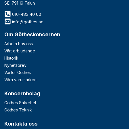
SE-791 19 Falun
010-483 40 00
info@gothes.se
Om Götheskoncernen
Arbeta hos oss
Vårt erbjudande
Historik
Nyhetsbrev
Varför Göthes
Våra varumärken
Koncernbolag
Göthes Säkerhet
Göthes Teknik
Kontakta oss