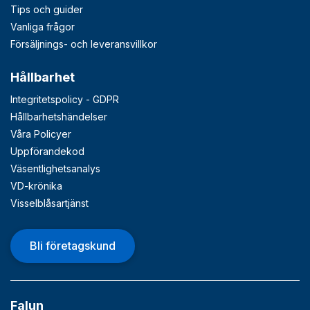
Tips och guider
Vanliga frågor
Försäljnings- och leveransvillkor
Hållbarhet
Integritetspolicy - GDPR
Hållbarhetshändelser
Våra Policyer
Uppförandekod
Väsentlighetsanalys
VD-krönika
Visselblåsartjänst
Bli företagskund
Falun