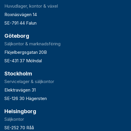
Huvudlager, kontor & växel
Roxnäsvägen 14
SE-791 44 Falun
Göteborg
Säljkontor & marknadsföring
Flöjelbergsgatan 20B
SE-431 37 Mölndal
Stockholm
Servicelager & säljkontor
Elektravägen 31
SE-126 30 Hägersten
Helsingborg
Säljkontor
SE-252 70 Råå