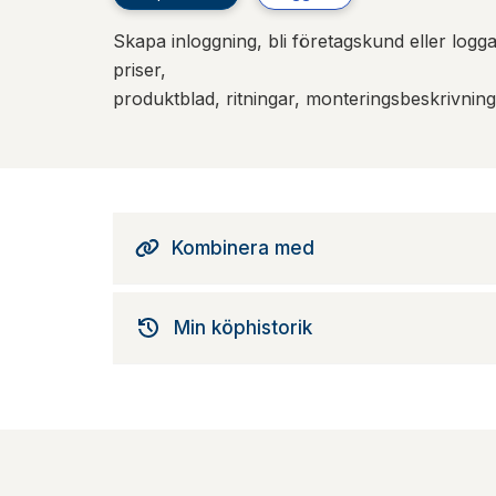
Skapa inloggning, bli företagskund eller logga 
priser,
produktblad, ritningar, monteringsbeskrivnin
Kombinera med
Min köphistorik