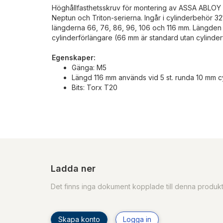
Höghållfasthetsskruv för montering av ASSA ABLOY 
Neptun och Triton-serierna. Ingår i cylinderbehör 32
längderna 66, 76, 86, 96, 106 och 116 mm. Längden 
cylinderförlängare (66 mm är standard utan cylinder
Egenskaper:
Gänga: M5
Längd 116 mm används vid 5 st. runda 10 mm c
Bits: Torx T20
Ladda ner
Det finns inga dokument kopplade till denna produk
Skapa konto
Logga in