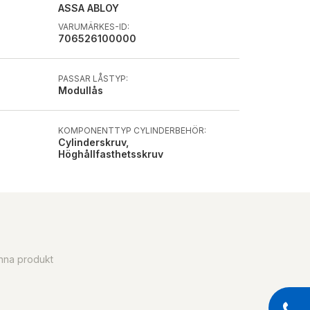
ASSA ABLOY
VARUMÄRKES-ID:
706526100000
PASSAR LÅSTYP:
Modullås
KOMPONENTTYP CYLINDERBEHÖR:
Cylinderskruv,
Höghållfasthetsskruv
enna produkt