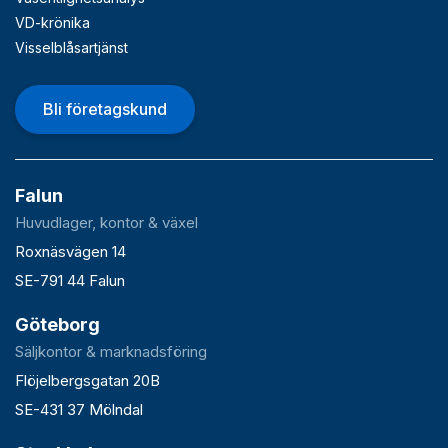
VD-krönika
Visselblåsartjänst
Bli företagskund
Falun
Huvudlager, kontor & växel
Roxnäsvägen 14
SE-791 44 Falun
Göteborg
Säljkontor & marknadsföring
Flöjelbergsgatan 20B
SE-431 37 Mölndal