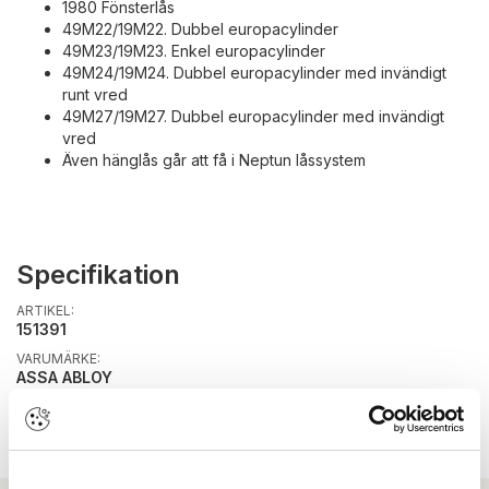
1980 Fönsterlås
49M22/19M22. Dubbel europacylinder
49M23/19M23. Enkel europacylinder
49M24/19M24. Dubbel europacylinder med invändigt
runt vred
49M27/19M27. Dubbel europacylinder med invändigt
vred
Även hänglås går att få i Neptun låssystem
Specifikation
ARTIKEL:
151391
VARUMÄRKE:
ASSA ABLOY
VARUMÄRKES-ID:
703085