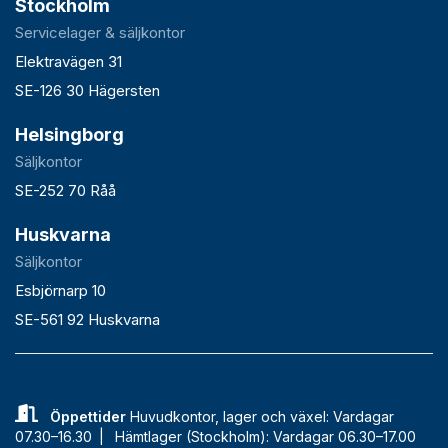
Stockholm
Servicelager & säljkontor
Elektravägen 31
SE-126 30 Hägersten
Helsingborg
Säljkontor
SE-252 70 Råå
Huskvarna
Säljkontor
Esbjörnarp 10
SE-561 92 Huskvarna
Öppettider
Huvudkontor, lager och växel: Vardagar
07.30–16.30 |
Hämtlager (Stockholm): Vardagar 06.30–17.00