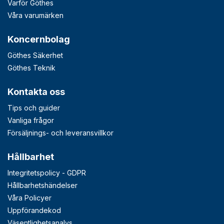
Varför Göthes
Våra varumärken
Koncernbolag
Göthes Säkerhet
Göthes Teknik
Kontakta oss
Tips och guider
Vanliga frågor
Försäljnings- och leveransvillkor
Hållbarhet
Integritetspolicy - GDPR
Hållbarhetshändelser
Våra Policyer
Uppförandekod
Väsentlighetsanalys