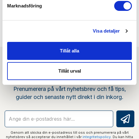
Marknadsföring
Min köphistorik
Visa detaljer
Tillåt alla
Tillåt urval
Nyhetsbrev
Prenumerera på vårt nyhetsbrev och få tips,
guider och senaste nytt direkt i din inkorg.
Genom att skicka din e-postadress till oss och prenumerera på vårt
nyhetsbrev så accepterar du innehållet i vår
integritetspolicy
. Du kan hitta