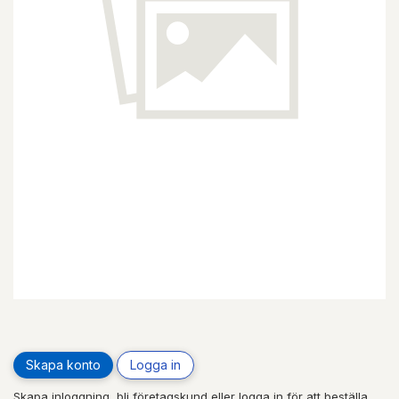
Skapa konto
Logga in
Skapa inloggning, bli företagskund eller logga in för att beställa,