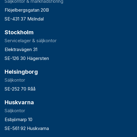
Säljkontor & marknadsföring
Flöjelbergsgatan 20B
SE-431 37 Mölndal
Stockholm
Servicelager & säljkontor
Elektravägen 31
SE-126 30 Hägersten
Helsingborg
Säljkontor
SE-252 70 Råå
Huskvarna
Säljkontor
Esbjörnarp 10
SE-561 92 Huskvarna