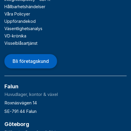
Hållbarhetshändelser
Våra Policyer
Uppförandekod
Väsentlighetsanalys
VD-krönika
Visselblåsartjänst
Bli företagskund
Falun
Huvudlager, kontor & växel
Roxnäsvägen 14
SE-791 44 Falun
Göteborg