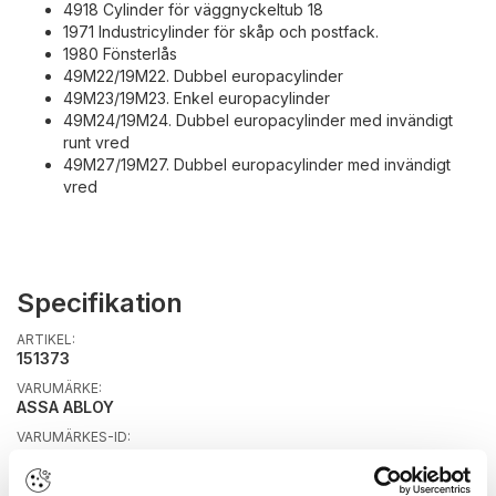
4918 Cylinder för väggnyckeltub 18
1971 Industricylinder för skåp och postfack.
1980 Fönsterlås
49M22/19M22. Dubbel europacylinder
49M23/19M23. Enkel europacylinder
49M24/19M24. Dubbel europacylinder med invändigt
runt vred
49M27/19M27. Dubbel europacylinder med invändigt
vred
Specifikation
ARTIKEL:
151373
VARUMÄRKE:
ASSA ABLOY
VARUMÄRKES-ID:
703091590002