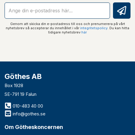
Genom att skicka din e-postadress till oss och prenumerera på vårt
nyhetsbrev så accepterar du innehållet i vår
integritetspolicy
. Du kan hitta
tidigare nyhetsbrev
här
Göthes AB
Box 1928
SE-791 19 Falun
010-483 40 00
info@gothes.se
Om Götheskoncernen