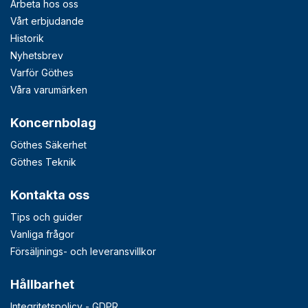
Arbeta hos oss
Vårt erbjudande
Historik
Nyhetsbrev
Varför Göthes
Våra varumärken
Koncernbolag
Göthes Säkerhet
Göthes Teknik
Kontakta oss
Tips och guider
Vanliga frågor
Försäljnings- och leveransvillkor
Hållbarhet
Integritetspolicy - GDPR