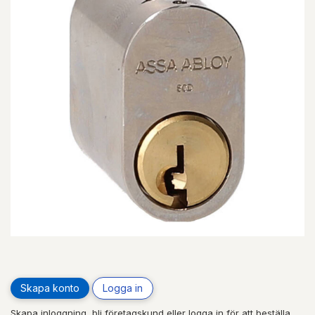
Skapa konto
Logga in
Skapa inloggning, bli företagskund eller logga in för att beställa,