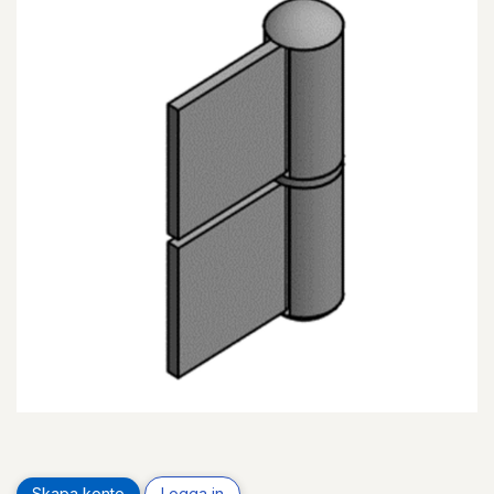
Skapa konto
Logga in