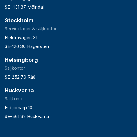
SE-431 37 Mölndal
Stockholm
Servicelager & säljkontor
Elektravägen 31
SE-126 30 Hägersten
Helsingborg
Säljkontor
SE-252 70 Råå
Huskvarna
Säljkontor
Esbjörnarp 10
SE-561 92 Huskvarna