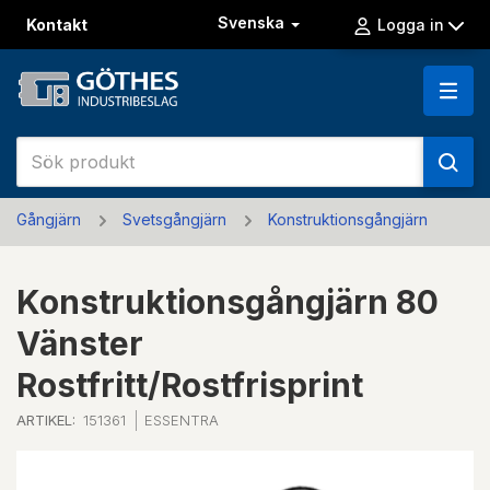
Svenska
Kontakt
Logga in
Gångjärn
Svetsgångjärn
Konstruktionsgångjärn
Konstruktionsgångjärn 80
Vänster
Rostfritt/Rostfrisprint
ARTIKEL:
151361
ESSENTRA