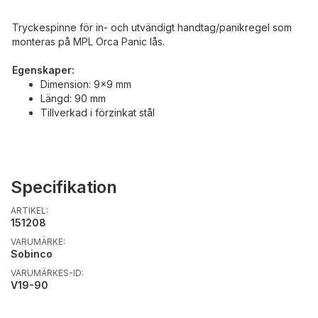
Tryckespinne för in- och utvändigt handtag/panikregel som
monteras på MPL Orca Panic lås.
Egenskaper:
Dimension: 9x9 mm
Längd: 90 mm
Tillverkad i förzinkat stål
Specifikation
ARTIKEL:
151208
VARUMÄRKE:
Sobinco
VARUMÄRKES-ID:
V19-90