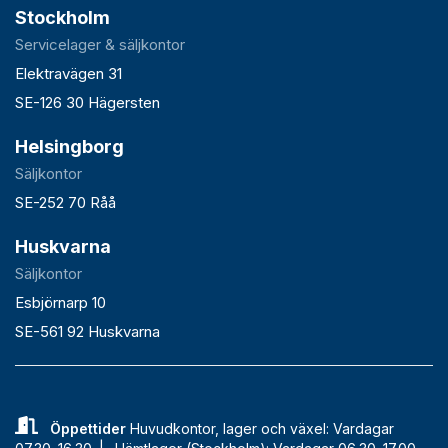
Stockholm
Servicelager & säljkontor
Elektravägen 31
SE-126 30 Hägersten
Helsingborg
Säljkontor
SE-252 70 Råå
Huskvarna
Säljkontor
Esbjörnarp 10
SE-561 92 Huskvarna
Öppettider
Huvudkontor, lager och växel: Vardagar