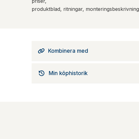
priser,
produktblad, ritningar, monteringsbeskrivnin
Kombinera med
Min köphistorik