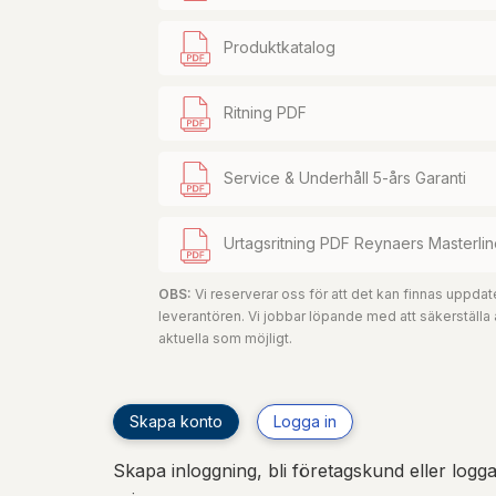
Produktkatalog
Ritning PDF
Service & Underhåll 5-års Garanti
Urtagsritning PDF Reynaers Masterlin
OBS:
Vi reserverar oss för att det kan finnas uppd
leverantören. Vi jobbar löpande med att säkerställa
aktuella som möjligt.
Skapa konto
Logga in
Skapa inloggning, bli företagskund eller logga 