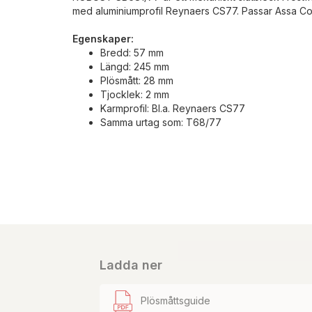
med aluminiumprofil Reynaers CS77. Passar Assa Co
Egenskaper:
Bredd: 57 mm
Längd: 245 mm
Plösmått: 28 mm
Tjocklek: 2 mm
Karmprofil: Bl.a. Reynaers CS77
Samma urtag som: T68/77
Ladda ner
Plösmåttsguide