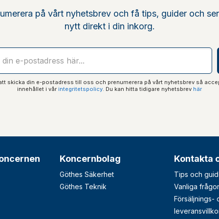
umerera på vårt nyhetsbrev och få tips, guider och se
nytt direkt i din inkorg.
t skicka din e-postadress till oss och prenumerera på vårt nyhetsbrev så acce
innehållet i vår
integritetspolicy
. Du kan hitta tidigare nyhetsbrev
här
oncernen
Koncernbolag
Kontakta 
Göthes Säkerhet
Tips och guid
Göthes Teknik
Vanliga frågo
Försäljnings-
leveransvillko