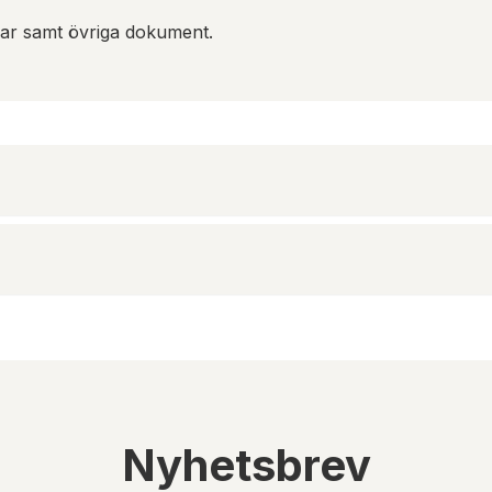
gar samt övriga dokument.
Nyhetsbrev