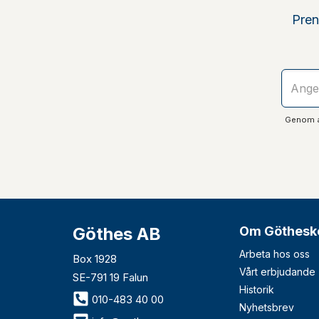
Pren
Genom at
Göthes AB
Om Göthesk
Arbeta hos oss
Box 1928
Vårt erbjudande
SE-791 19 Falun
Historik
010-483 40 00
Nyhetsbrev