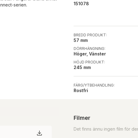
151078
nnect-serien.
BREDD PRODUKT:
57 mm
DÖRRHÄNGNING:
Höger, Vänster
HÖJD PRODUKT:
245 mm
FÄRG/YTBEHANDLING:
Rostfri
Filmer
Det finns ännu ingen film för d