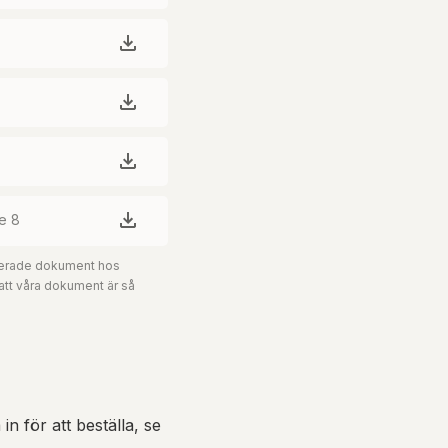
e 8
aterade dokument hos
 att våra dokument är så
in för att beställa, se