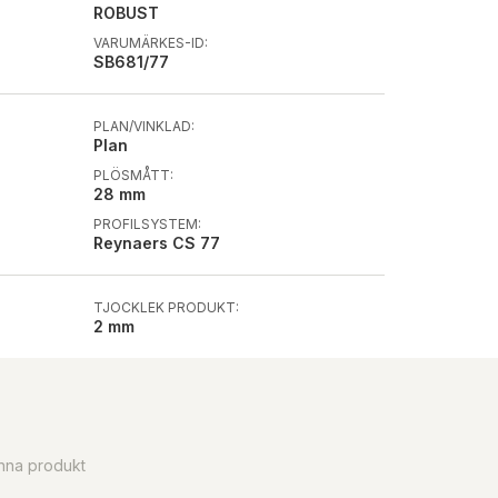
ROBUST
VARUMÄRKES-ID:
SB681/77
PLAN/VINKLAD:
Plan
PLÖSMÅTT:
28 mm
PROFILSYSTEM:
Reynaers CS 77
TJOCKLEK PRODUKT:
2 mm
enna produkt