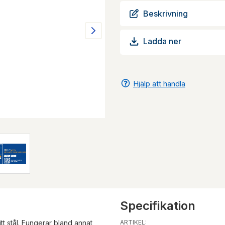
Beskrivning
Ladda ner
Hjälp att handla
Specifikation
tt stål. Fungerar bland annat
ARTIKEL: