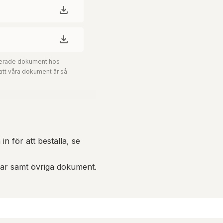
aterade dokument hos
 att våra dokument är så
in för att beställa, se
gar samt övriga dokument.