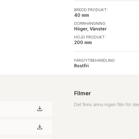
BREDD PRODUKT:
40 mm
DÖRRHÄNGNING:
Höger, Vänster
HÖJD PRODUKT:
200 mm
FÄRG/YTBEHANDLING:
Rostfri
Filmer
Det finns ännu ingen film för d