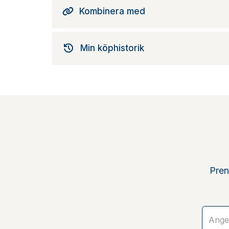
Kombinera med
Min köphistorik
Pren