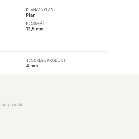
PLAN/VINKLAD:
Plan
PLÖSMÅTT:
12,5 mm
TJOCKLEK PRODUKT:
4 mm
enna produkt