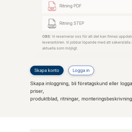
Ritning PDF
Ritning STEP
OBS:
Vi reserverar oss för att det kan finnas uppd
leverantören. Vi jobbar löpande med att säkerställa
aktuella som möjligt.
Skapa konto
Logga in
Skapa inloggning, bli företagskund eller logga 
priser,
produktblad, ritningar, monteringsbeskrivnin