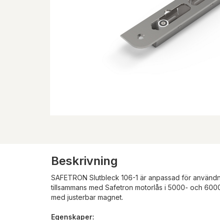
Beskrivning
SAFETRON Slutbleck 106-1 är anpassad för användning
tillsammans med Safetron motorlås i 5000- och 6000
med justerbar magnet.
Egenskaper: