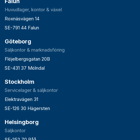
Falun
Huvudlager, kontor & växel
Roxnäsvägen 14
SE-791 44 Falun
Göteborg
Säljkontor & marknadsföring
Flöjelbergsgatan 20B
SE-431 37 Mölndal
Stockholm
Servicelager & säljkontor
Elektravägen 31
SE-126 30 Hägersten
Helsingborg
Säljkontor
SE-252 70 Råå