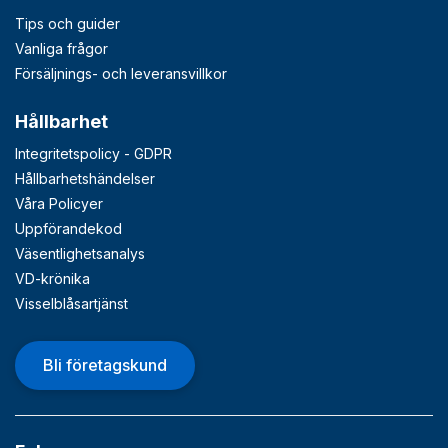
Tips och guider
Vanliga frågor
Försäljnings- och leveransvillkor
Hållbarhet
Integritetspolicy - GDPR
Hållbarhetshändelser
Våra Policyer
Uppförandekod
Väsentlighetsanalys
VD-krönika
Visselblåsartjänst
Bli företagskund