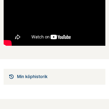
Min köphistorik