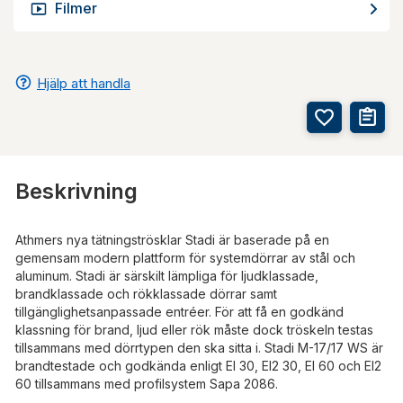
Filmer
Hjälp att handla
Beskrivning
Athmers nya tätningströsklar Stadi är baserade på en
gemensam modern plattform för systemdörrar av stål och
aluminum. Stadi är särskilt lämpliga för ljudklassade,
brandklassade och rökklassade dörrar samt
tillgänglighetsanpassade entréer. För att få en godkänd
klassning för brand, ljud eller rök måste dock tröskeln testas
tillsammans med dörrtypen den ska sitta i. Stadi M-17/17 WS är
brandtestade och godkända enligt EI 30, EI2 30, EI 60 och EI2
60 tillsammans med profilsystem Sapa 2086.