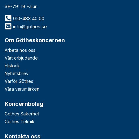
SE-791 19 Falun
010-483 40 00
info@gothes.se
Om Götheskoncernen
Arbeta hos oss
Vårt erbjudande
Historik
Nyhetsbrev
Varför Göthes
Våra varumärken
Koncernbolag
Göthes Säkerhet
Göthes Teknik
Kontakta oss