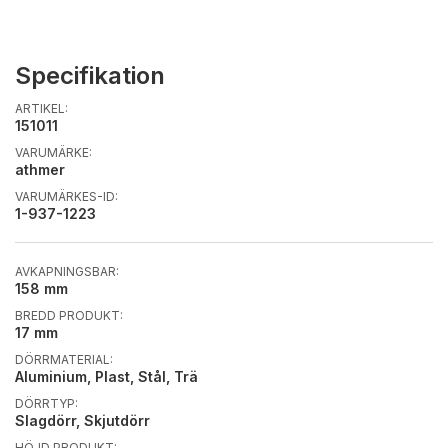
Specifikation
ARTIKEL:
151011
VARUMÄRKE:
athmer
VARUMÄRKES-ID:
1-937-1223
AVKAPNINGSBAR:
158 mm
BREDD PRODUKT:
17 mm
DÖRRMATERIAL:
Aluminium, Plast, Stål, Trä
DÖRRTYP:
Slagdörr, Skjutdörr
HÖJD PRODUKT: