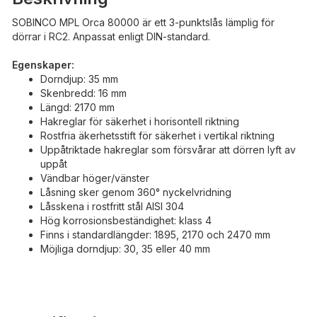
SOBINCO MPL Orca 80000 är ett 3-punktslås lämplig för
dörrar i RC2. Anpassat enligt DIN-standard.
Egenskaper:
Dorndjup: 35 mm
Skenbredd: 16 mm
Längd: 2170 mm
Hakreglar för säkerhet i horisontell riktning
Rostfria äkerhetsstift för säkerhet i vertikal riktning
Uppåtriktade hakreglar som försvårar att dörren lyft av
uppåt
Vändbar höger/vänster
Låsning sker genom 360° nyckelvridning
Låsskena i rostfritt stål AISI 304
Hög korrosionsbeständighet: klass 4
Finns i standardlängder: 1895, 2170 och 2470 mm
Möjliga dorndjup: 30, 35 eller 40 mm