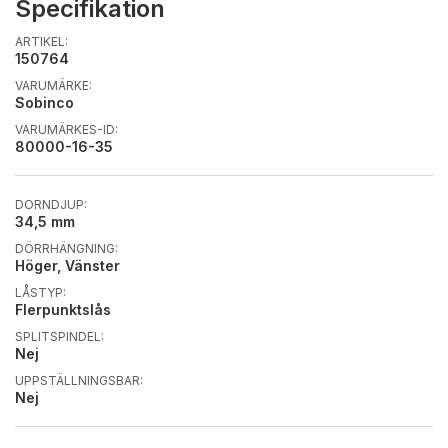
Specifikation
ARTIKEL:
150764
VARUMÄRKE:
Sobinco
VARUMÄRKES-ID:
80000-16-35
DORNDJUP:
34,5 mm
DÖRRHÄNGNING:
Höger, Vänster
LÅSTYP:
Flerpunktslås
SPLITSPINDEL:
Nej
UPPSTÄLLNINGSBAR:
Nej