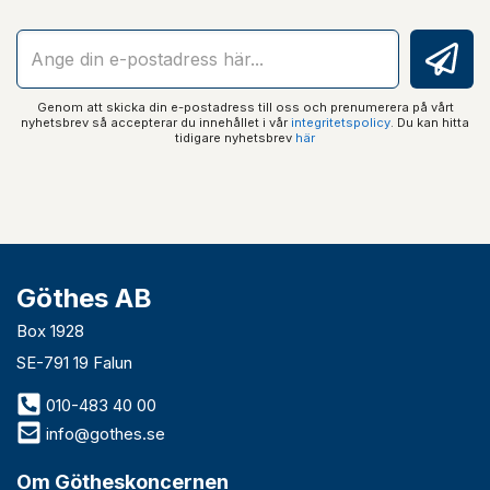
Genom att skicka din e-postadress till oss och prenumerera på vårt
nyhetsbrev så accepterar du innehållet i vår
integritetspolicy
. Du kan hitta
tidigare nyhetsbrev
här
Göthes AB
Box 1928
SE-791 19 Falun
010-483 40 00
info@gothes.se
Om Götheskoncernen