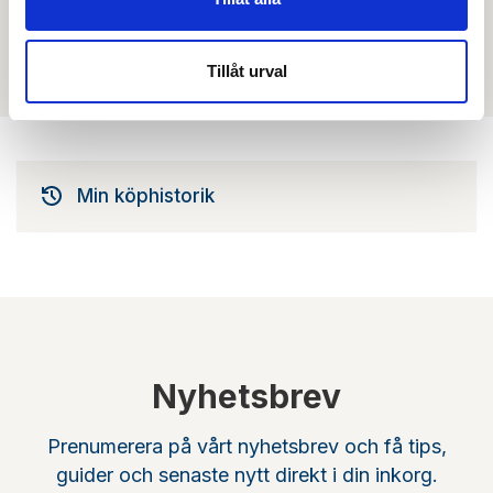
Filmer
Det finns ännu ingen film för denna produkt
Tillåt urval
Min köphistorik
Nyhetsbrev
Prenumerera på vårt nyhetsbrev och få tips,
guider och senaste nytt direkt i din inkorg.