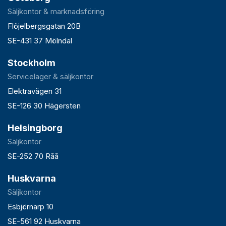
Säljkontor & marknadsföring
Flöjelbergsgatan 20B
SE-431 37 Mölndal
Stockholm
Servicelager & säljkontor
Elektravägen 31
SE-126 30 Hägersten
Helsingborg
Säljkontor
SE-252 70 Råå
Huskvarna
Säljkontor
Esbjörnarp 10
SE-561 92 Huskvarna